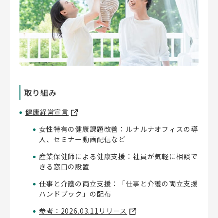
取り組み
健康経営宣言
女性特有の健康課題改善：ルナルナオフィスの導
入、セミナー動画配信など
産業保健師による健康支援：社員が気軽に相談で
きる窓口の設置
仕事と介護の両立支援：「仕事と介護の両立支援
ハンドブック」の配布
参考：2026.03.11リリース