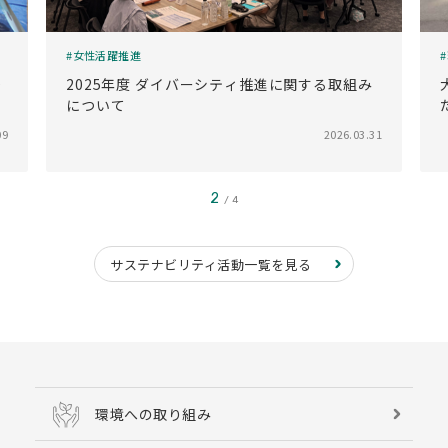
女性活躍推進
O
2025年度 ダイバーシティ推進に関する取組み
た
について
09
2026.03.31
2
4
サステナビリティ活動一覧を見る
環境への取り組み