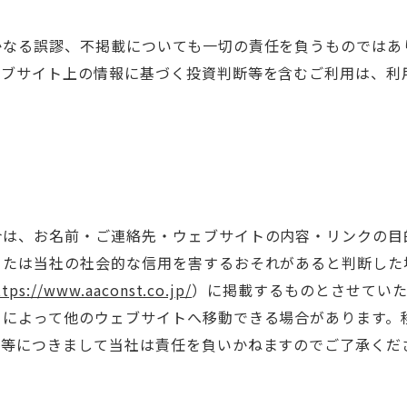
かなる誤謬、不掲載についても一切の責任を負うものではあ
ェブサイト上の情報に基づく投資判断等を含むご利用は、利
合は、お名前・ご連絡先・ウェブサイトの内容・リンクの目
または当社の社会的な信用を害するおそれがあると判断した
ttps://www.aaconst.co.jp/
）に掲載するものとさせていた
ーによって他のウェブサイトへ移動できる場合があります。
容等につきまして当社は責任を負いかねますのでご了承くだ