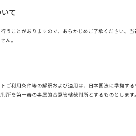
ついて
を行うことがありますので、あらかじめご了承ください。当
ません。
イトご利用条件等の解釈および適用は、日本国法に準拠する
裁判所を第一審の専属的合意管轄裁判所とするものとします