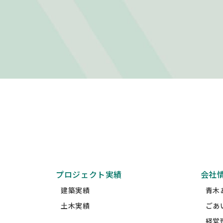
プロジェクト実績
会社
建築実績
青木
土木実績
ごあ
経営