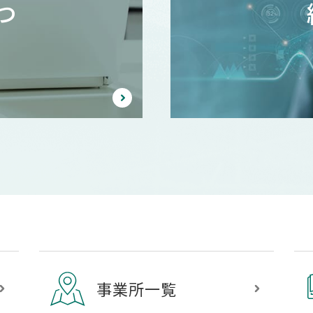
つ
事業所一覧