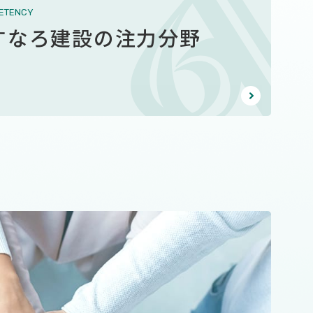
ETENCY
すなろ建設の注力分野