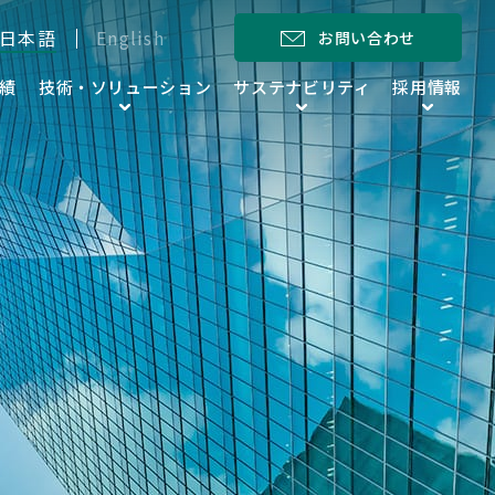
日本語
English
お問い合わせ
績
技術・ソリューション
サステナビリティ
採用情報