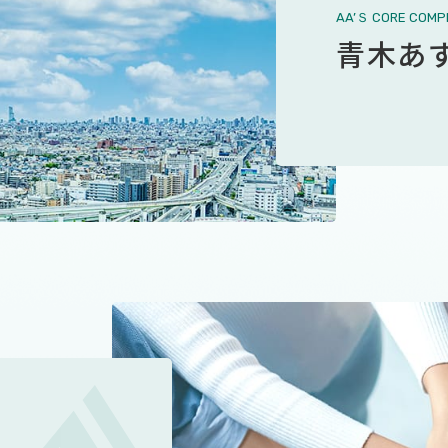
AA’Ｓ CORE COMP
青木あ