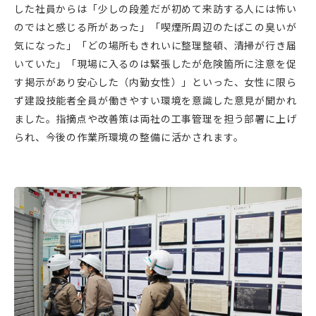
した社員からは「少しの段差だが初めて来訪する人には怖い
のではと感じる所があった」「喫煙所周辺のたばこの臭いが
気になった」「どの場所もきれいに整理整頓、清掃が行き届
いていた」「現場に入るのは緊張したが危険箇所に注意を促
す掲示があり安心した（内勤女性）」といった、女性に限ら
ず建設技能者全員が働きやすい環境を意識した意見が聞かれ
ました。指摘点や改善策は両社の工事管理を担う部署に上げ
られ、今後の作業所環境の整備に活かされます。