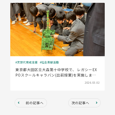
次世代育成支援
社会貢献活動
東京都大田区立大森第十中学校で、 レガシーEX
POスクールキャラバン(出前授業)を実施しまし
た
2026.03.02
前の記事へ
次の記事へ