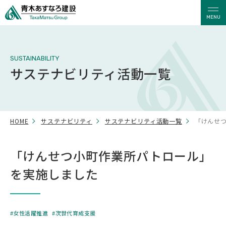
MENU
SUSTAINABILITY
サステナビリティ活動一覧
HOME
サステナビリティ
サステナビリティ活動一覧
「けんせ
「けんせつ小町作業所パトロール」
を実施しました
女性活躍推進
次世代育成支援