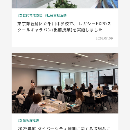
次世代育成支援
社会貢献活動
東京都豊島区立千川中学校で、 レガシーEXPOス
クールキャラバン(出前授業)を実施しました
2026.07.09
女性活躍推進
2025年度 ダイバーシティ推進に関する取組みに