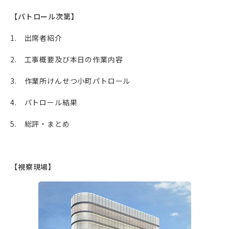
【パトロール次第】
1. 出席者紹介
2. 工事概要及び本日の作業内容
3. 作業所けんせつ小町パトロール
4. パトロール結果
5. 総評・まとめ
【視察現場】