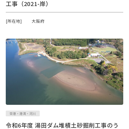
工事（2021-岸）
[所在地]
大阪府
空港・港湾・河川
令和6年度 湯田ダム堆積土砂掘削工事のう