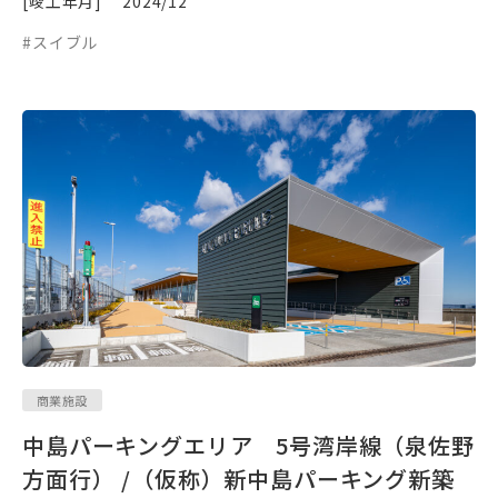
[竣工年月]
2024/12
#スイブル
商業施設
中島パーキングエリア 5号湾岸線（泉佐野
方面行） /（仮称）新中島パーキング新築