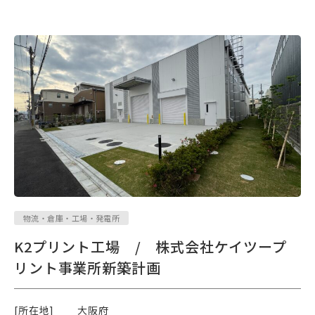
物流・倉庫・工場・発電所
K2プリント工場 / 株式会社ケイツープ
リント事業所新築計画
[所在地]
大阪府