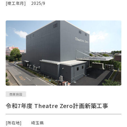
[竣工年月]
2025/9
商業施設
令和7年度 Theatre Zero計画新築工事
[所在地]
埼玉県