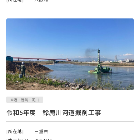
空港・港湾・河川
令和5年度 鈴鹿川河道掘削工事
[所在地]
三重県