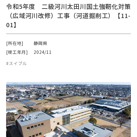
令和5年度 二級河川太田川国土強靭化対策
（広域河川改修）工事（河道掘削工）【11-
01】
[所在地]
静岡県
[竣工年月]
2024/11
#スイブル