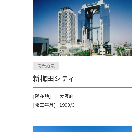
商業施設
新梅田シティ
[所在地]
大阪府
[竣工年月]
1993/3