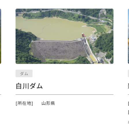
ダム
白川ダム
[所在地]
山形県