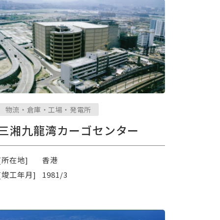
物流・倉庫・工場・発電所
三湘九龍湾カーゴセンター
[所在地]
香港
[竣工年月]
1981/3