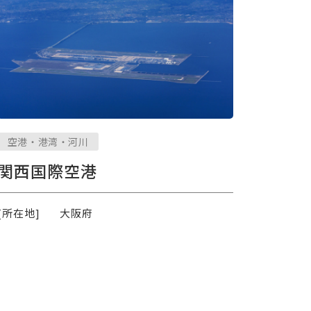
空港・港湾・河川
関西国際空港
[所在地]
大阪府