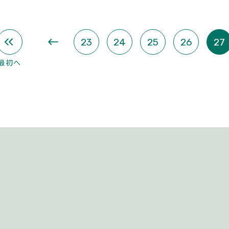
«
23
24
25
26
27
最初へ