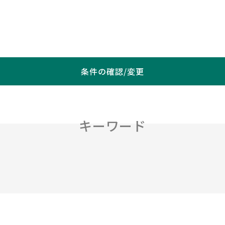
条件の確認/変更
キーワード