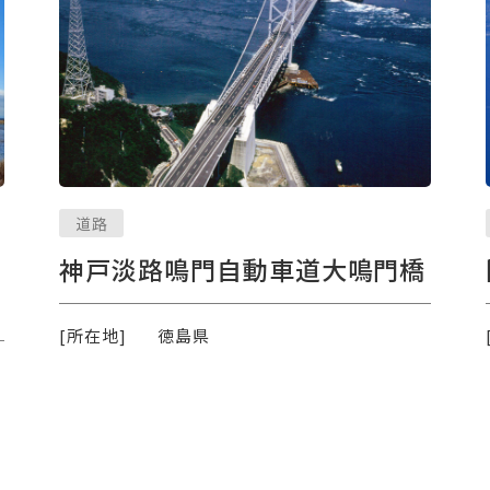
道路
神戸淡路鳴門自動車道大鳴門橋
[所在地]
徳島県