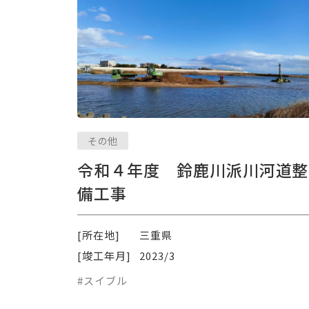
その他
令和４年度 鈴鹿川派川河道整
備工事
[所在地]
三重県
[竣工年月]
2023/3
#スイブル