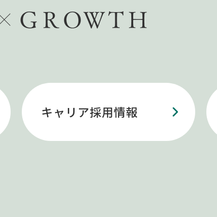
キャリア採用情報