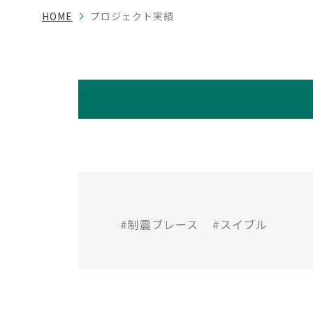
HOME
プロジェクト実績
#制震ブレース
#スイブル