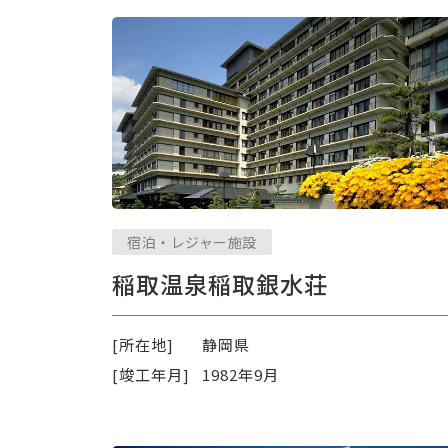
宿泊・レジャー施設
稲取温泉稲取銀水荘
[所在地]
静岡県
[竣工年月]
1982年9月