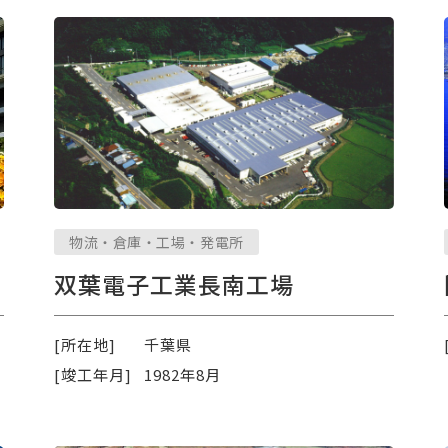
物流・倉庫・工場・発電所
双葉電子工業長南工場
[所在地]
千葉県
[竣工年月]
1982年8月