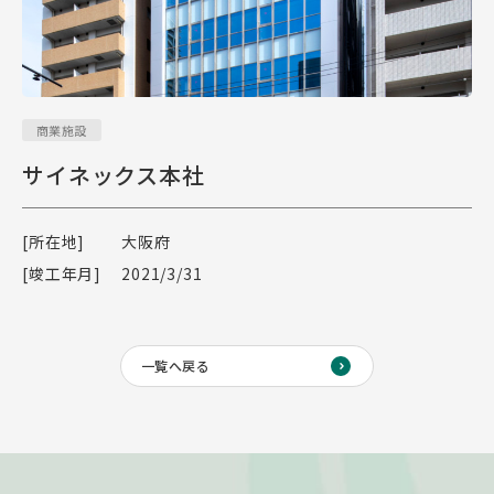
商業施設
サイネックス本社
[所在地]
大阪府
[竣工年月]
2021/3/31
一覧へ戻る