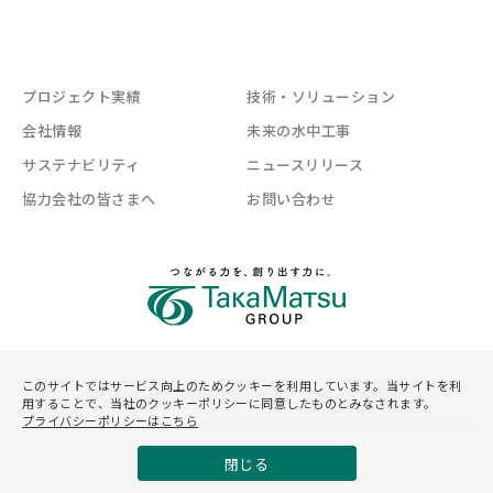
プロジェクト実績
技術・ソリューション
会社情報
未来の水中工事
サステナビリティ
ニュースリリース
協力会社の皆さまへ
お問い合わせ
このサイトではサービス向上のためクッキーを利用しています。当サイトを利
サイトマップ
プライバシーポリシー
サイトご利用規約
用することで、当社のクッキーポリシーに同意したものとみなされます。
プライバシーポリシーはこちら
©Asunaro Aoki Construction Co.,Ltd.
閉じる