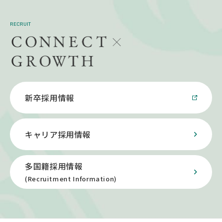
RECRUIT
新卒採用情報
キャリア採用情報
多国籍採用情報
(Recruitment Information)