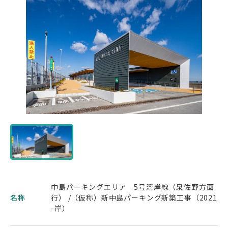
中島パーキングエリア 5号湾岸線（泉佐野方面
名称
行） /（仮称）新中島パーキング新築工事（2021
-岸）