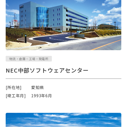
物流・倉庫・工場・発電所
NEC中部ソフトウェアセンター
[所在地]
愛知県
[竣工年月]
1993年6月