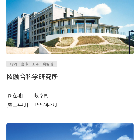
物流・倉庫・工場・発電所
核融合科学研究所
[所在地]
岐阜県
[竣工年月]
1997年3月