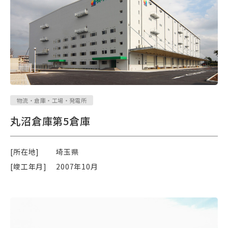
物流・倉庫・工場・発電所
丸沼倉庫第5倉庫
[所在地]
埼玉県
[竣工年月]
2007年10月