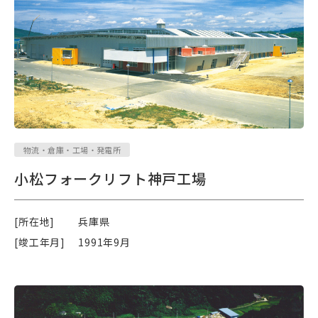
物流・倉庫・工場・発電所
小松フォークリフト神戸工場
[所在地]
兵庫県
[竣工年月]
1991年9月