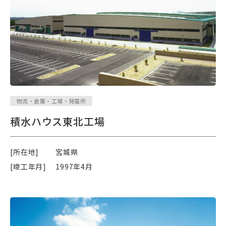
物流・倉庫・工場・発電所
積水ハウス東北工場
[所在地]
宮城県
[竣工年月]
1997年4月