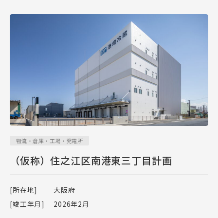
物流・倉庫・工場・発電所
（仮称）住之江区南港東三丁目計画
[所在地]
大阪府
[竣工年月]
2026年2月