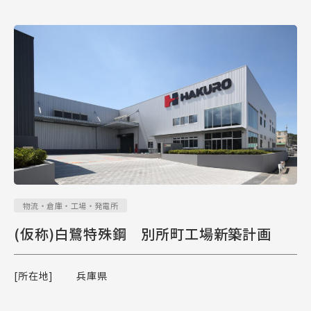
物流・倉庫・工場・発電所
(仮称)白鷺特殊鋼 別所町工場新築計画
[所在地]
兵庫県