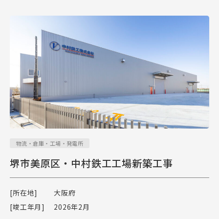
物流・倉庫・工場・発電所
堺市美原区・中村鉄工工場新築工事
[所在地]
大阪府
[竣工年月]
2026年2月