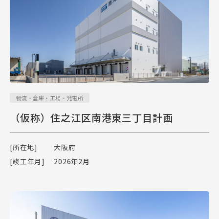
物流・倉庫・工場・発電所
（仮称）住之江区南港東三丁目計画
[所在地]
大阪府
[竣工年月]
2026年2月