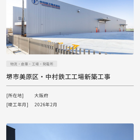
物流・倉庫・工場・発電所
堺市美原区・中村鉄工工場新築工事
[所在地]
大阪府
[竣工年月]
2026年2月