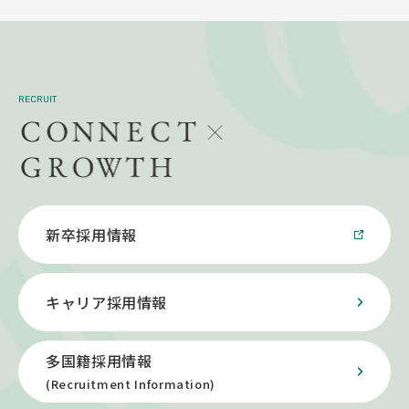
RECRUIT
新卒採用情報
キャリア採用情報
多国籍採用情報
(Recruitment Information)