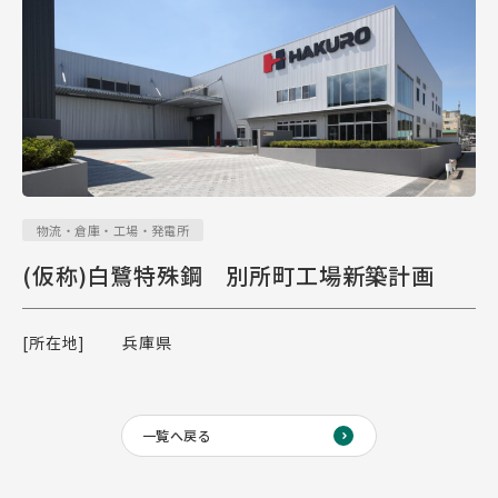
物流・倉庫・工場・発電所
(仮称)白鷺特殊鋼 別所町工場新築計画
[所在地]
兵庫県
一覧へ戻る