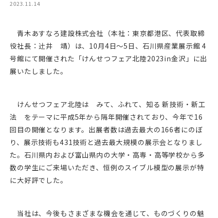
2023.11.14
青木あすなろ建設株式会社（本社：東京都港区、代表取締
役社長：辻󠄀井 靖）は、10月4日～5日、石川県産業展示館 4
号館にて開催された「けんせつフェア北陸2023in金沢」に出
展いたしました。
けんせつフェア北陸は みて、ふれて、知る 新技術・新工
法 をテーマに平成5年から隔年開催されており、今年で16
回目の開催となります。出展者数は過去最大の166者にのぼ
り、展示技術も431技術と過去最大規模の展示会となりまし
た。石川県内および富山県内の大学・高専・高等学校から多
数の学生にご来場いただき、恒例のスイブル模型の展示が特
に大好評でした。
当社は、今後もさまざまな機会を通じて、ものづくりの魅