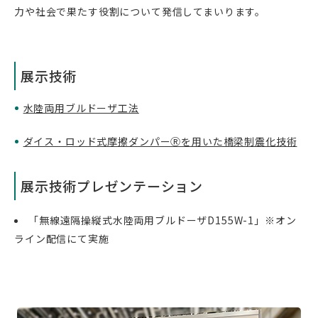
力や社会で果たす役割について発信してまいります。
展示技術
水陸両用ブルドーザ工法
ダイス・ロッド式摩擦ダンパーⓇを用いた橋梁制震化技術
展示技術プレゼンテーション
「無線遠隔操縦式水陸両用ブルドーザD155W-1」※オン
ライン配信にて実施