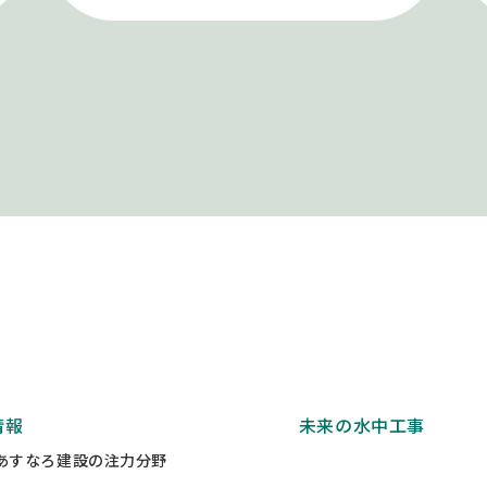
情報
未来の水中工事
あすなろ建設の注力分野