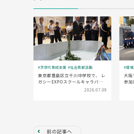
次世代育成支援
社会貢献活動
環境
東京都豊島区立千川中学校で、 レ
大阪
ガシーEXPOスクールキャラバン
参加
(出前授業)を実施しました
2026.07.09
前の記事へ