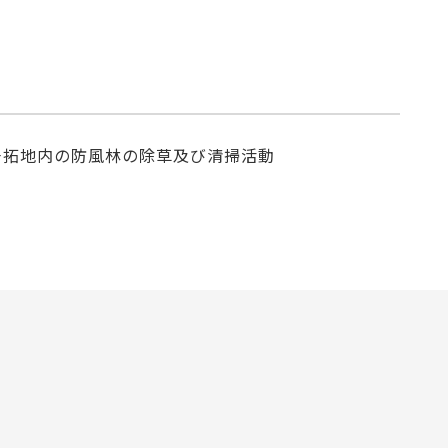
干拓地内の防風林の除草及び清掃活動