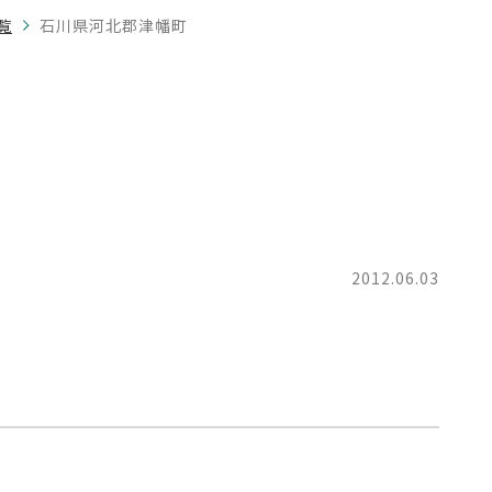
覧
石川県河北郡津幡町
町
2012.06.03