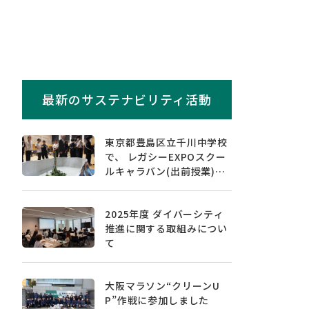
最新のサステナビリティ活動
東京都豊島区立千川中学校
で、 レガシーEXPOスクー
ルキャラバン(出前授業)を
実施しました
2025年度 ダイバーシティ
推進に関する取組みについ
て
大阪マラソン“クリーンU
P”作戦に参加しました