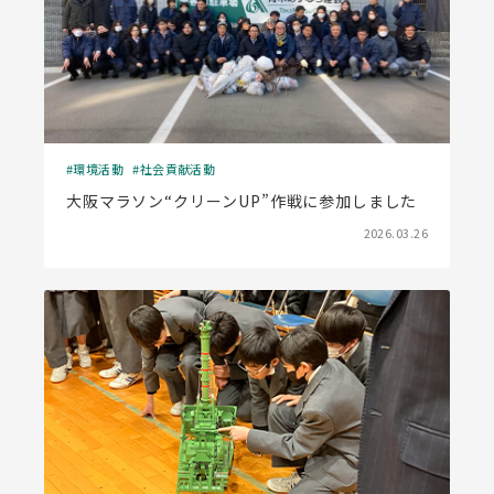
環境活動
社会貢献活動
大阪マラソン“クリーンUP”作戦に参加しました
2026.03.26