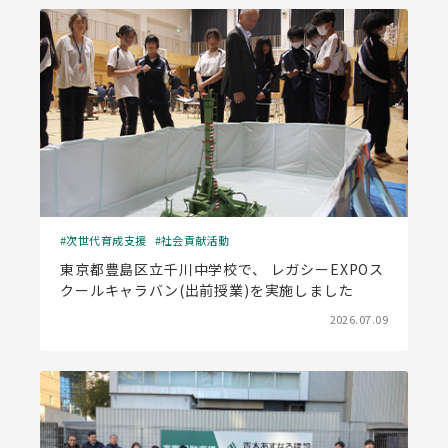
次世代育成支援
社会貢献活動
東京都豊島区立千川中学校で、 レガシーEXPOス
クールキャラバン(出前授業)を実施しました
2026.07.09