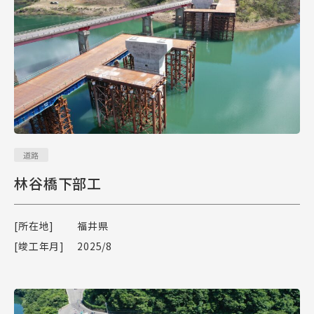
道路
林谷橋下部工
[所在地]
福井県
[竣工年月]
2025/8