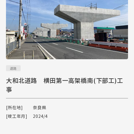
道路
大和北道路 横田第一高架橋南(下部工)工
事
[所在地]
奈良県
[竣工年月]
2024/4