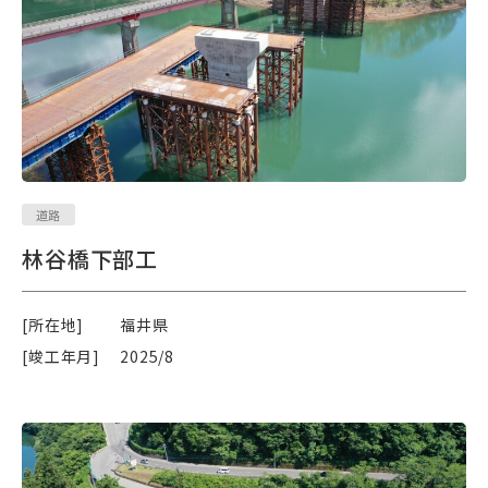
道路
林谷橋下部工
[所在地]
福井県
[竣工年月]
2025/8