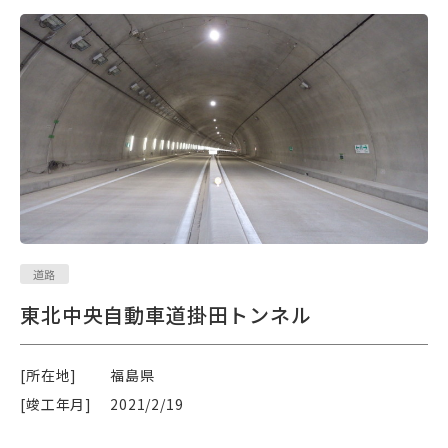
道路
東北中央自動車道掛田トンネル
[所在地]
福島県
[竣工年月]
2021/2/19