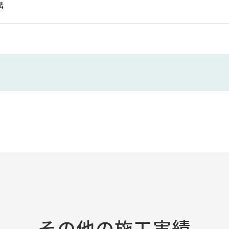
構
その他の施工実績