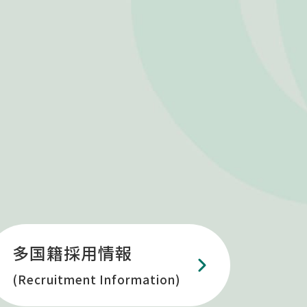
多国籍採用情報
(Recruitment Information)