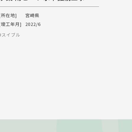
[所在地]
宮崎県
[竣工年月]
2022/6
#スイブル