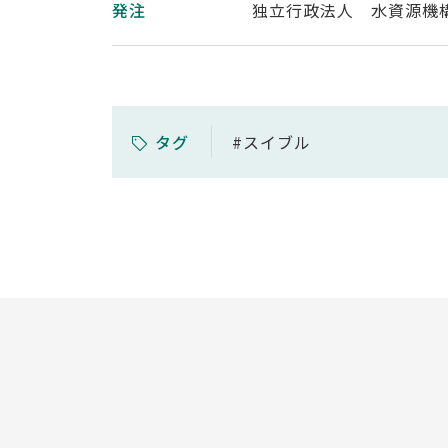
発注
独立行政法人 水資源機
タグ
#スイブル