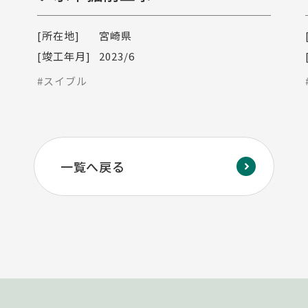
[所在地]
宮崎県
[竣工年月]
2023/6
#スイブル
一覧へ戻る