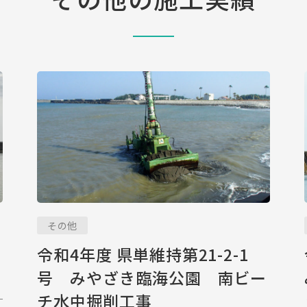
その他
令和4年度 県単維持第21-2-1
号 みやざき臨海公園 南ビー
チ水中掘削工事