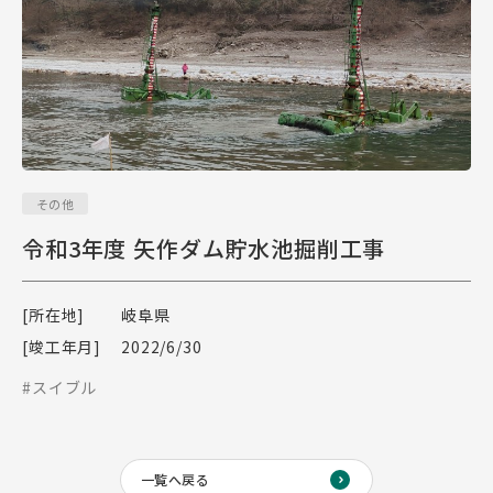
その他
令和3年度 矢作ダム貯水池掘削工事
[所在地]
岐阜県
[竣工年月]
2022/6/30
#スイブル
一覧へ戻る