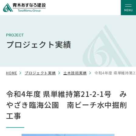
MENU
PROJECT
プロジェクト実績
HOME
プロジェクト実績
土木技術実績
令和4年度 県単維持第
令和4年度 県単維持第21-2-1号 み
やざき臨海公園 南ビーチ水中掘削
工事