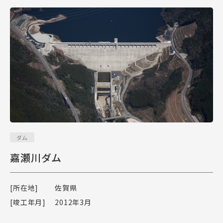
ダム
嘉瀬川ダム
[所在地]
佐賀県
[竣工年月]
2012年3月