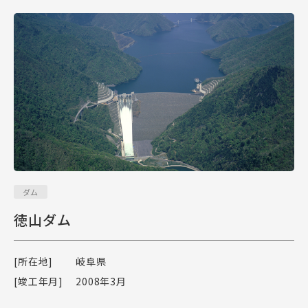
ダム
徳山ダム
[所在地]
岐阜県
[竣工年月]
2008年3月