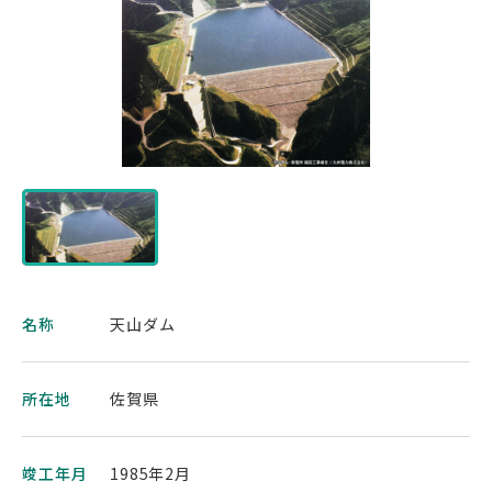
名称
天山ダム
所在地
佐賀県
竣工年月
1985年2月