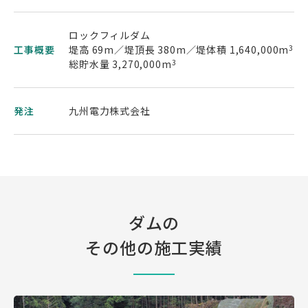
ロックフィルダム
工事概要
堤高 69m／堤頂長 380m／堤体積 1,640,000m
3
総貯水量 3,270,000m
3
発注
九州電力株式会社
ダムの
その他の施工実績