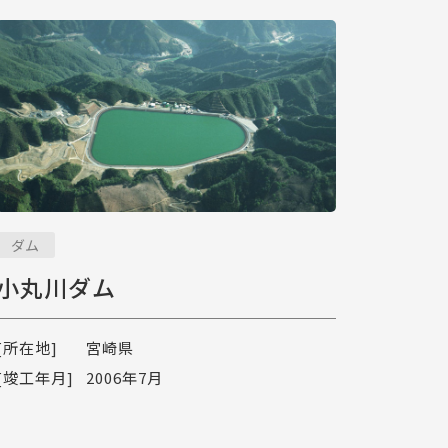
ダム
小丸川ダム
[所在地]
宮崎県
[竣工年月]
2006年7月