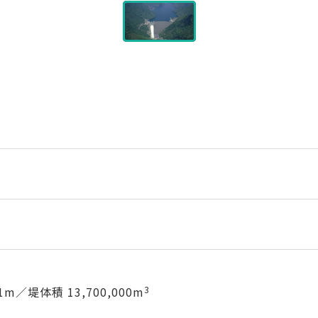
1m／堤体積 13,700,000m
3
3