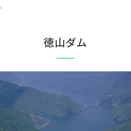
ム
徳山ダム