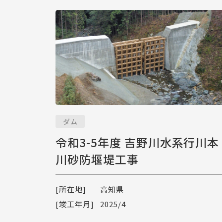
ダム
令和3-5年度 吉野川水系行川本
川砂防堰堤工事
[所在地]
高知県
[竣工年月]
2025/4