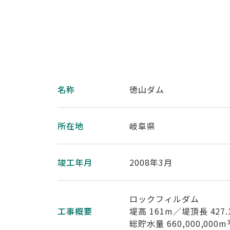
名称
徳山ダム
所在地
岐阜県
竣工年月
2008年3月
ロックフィルダム
工事概要
堤高 161m／堤頂長 427.
総貯水量 660,000,000m