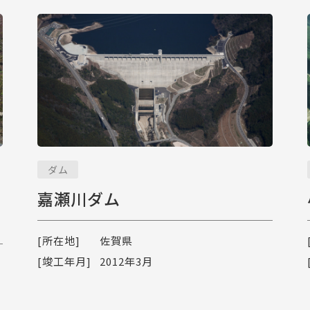
ダム
嘉瀬川ダム
[所在地]
佐賀県
[竣工年月]
2012年3月