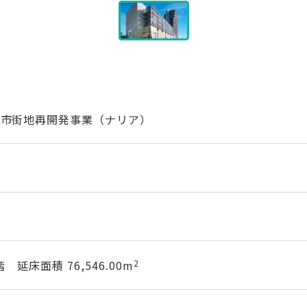
種市街地再開発事業（ナリア）
延床面積 76,546.00m
2