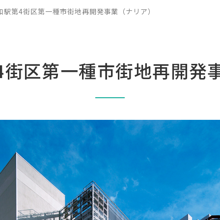
和駅第4街区第一種市街地再開発事業（ナリア）
4街区第一種市街地再開発