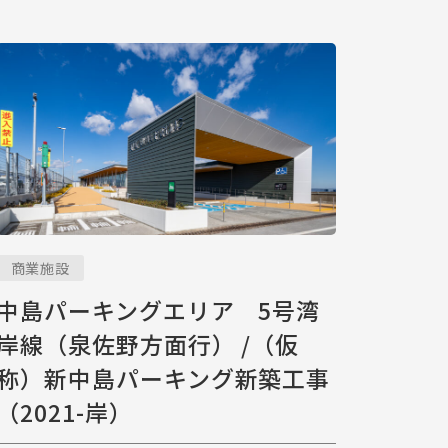
商業施設
中島パーキングエリア 5号湾
岸線（泉佐野方面行） /（仮
称）新中島パーキング新築工事
（2021-岸）