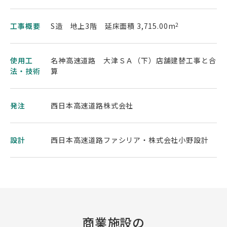
工事概要
S造 地上3階 延床面積 3,715.00m
2
使用工
名神高速道路 大津ＳＡ（下）店舗建替工事と合
法・技術
算
発注
西日本高速道路株式会社
設計
西日本高速道路ファシリア・株式会社小野設計
商業施設の