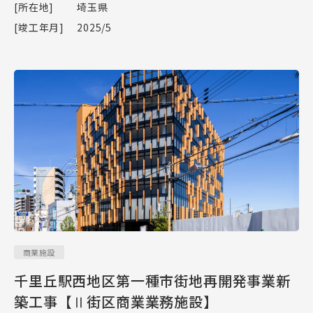
[所在地]
埼玉県
[竣工年月]
2025/5
商業施設
千里丘駅西地区第一種市街地再開発事業新
築工事【Ⅱ街区商業業務施設】