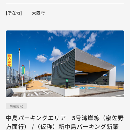
[所在地]
大阪府
商業施設
中島パーキングエリア 5号湾岸線（泉佐野
方面行） /（仮称）新中島パーキング新築