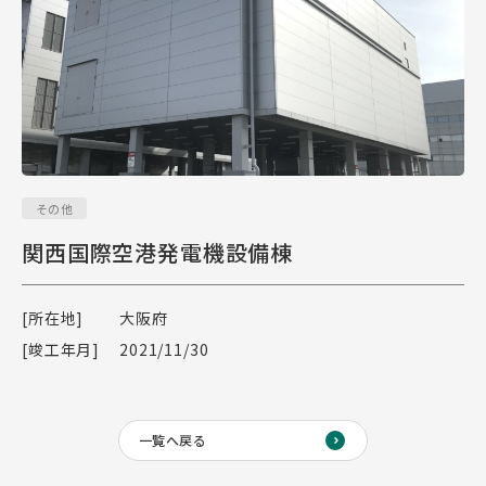
その他
関西国際空港発電機設備棟
[所在地]
大阪府
[竣工年月]
2021/11/30
一覧へ戻る