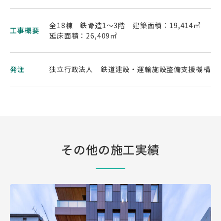
全18棟 鉄骨造1～3階 建築面積：19,414㎡
工事概要
延床面積：26,409㎡
発注
独立行政法人 鉄道建設・運輸施設整備支援機構
その他の施工実績