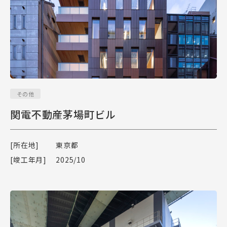
その他
関電不動産茅場町ビル
[所在地]
東京都
[竣工年月]
2025/10