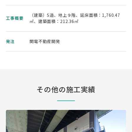
（建築）S造、地上９階、延床面積：1,760.47
工事概要
㎡、建築面積：212.36㎡
発注
関電不動産開発
その他の施工実績