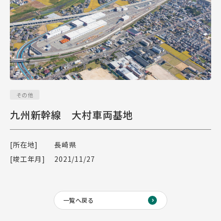
その他
九州新幹線 大村車両基地
[所在地]
長崎県
[竣工年月]
2021/11/27
一覧へ戻る