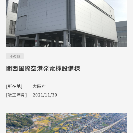
その他
関西国際空港発電機設備棟
[所在地]
大阪府
[竣工年月]
2021/11/30