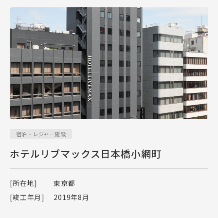
宿泊・レジャー施設
ホテルリブマックス日本橋小網町
[所在地]
東京都
[竣工年月]
2019年8月