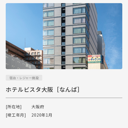
宿泊・レジャー施設
ホテルビスタ大阪［なんば］
[所在地]
大阪府
[竣工年月]
2020年1月