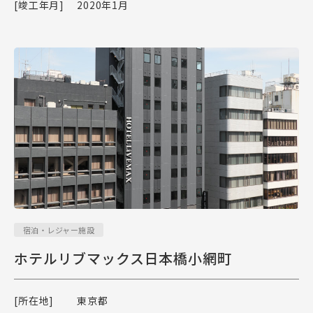
[竣工年月]
2020年1月
宿泊・レジャー施設
ホテルリブマックス日本橋小網町
[所在地]
東京都