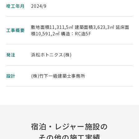
竣工年月
2024/9
敷地面積11,311,5㎡ 建築面積3,623,3㎡ 延床面
工事概要
積10,591,2㎡ 構造：RC造5F
発注
浜松ホトニクス(株)
設計
(株)竹下一級建築士事務所
宿泊・レジャー施設の
その他の施工実績