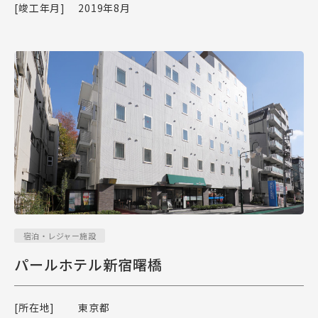
[竣工年月]
2019年8月
宿泊・レジャー施設
パールホテル新宿曙橋
[所在地]
東京都