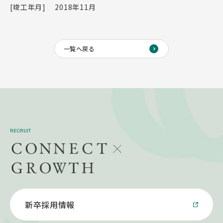
[竣工年月]
2018年11月
一覧へ戻る
RECRUIT
新卒採用情報