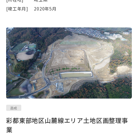
[竣工年月]
2020年5月
造成
彩都東部地区山麓線エリア土地区画整理事
業