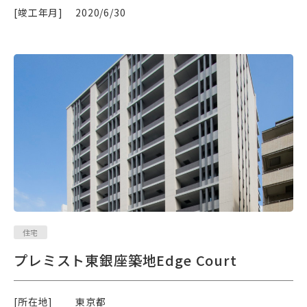
[竣工年月]
2020/6/30
住宅
プレミスト東銀座築地Edge Court
[所在地]
東京都