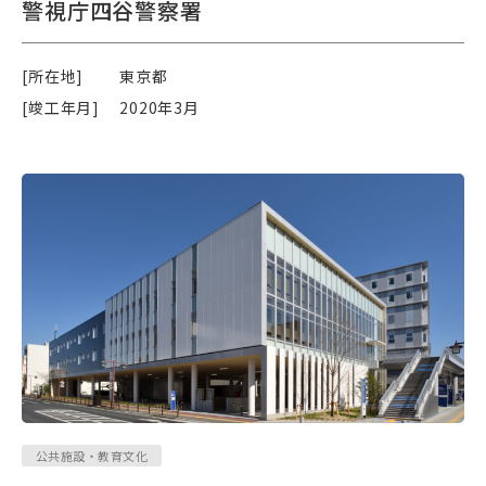
警視庁四谷警察署
[所在地]
東京都
[竣工年月]
2020年3月
公共施設・教育文化