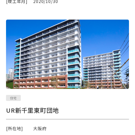
[竣工年月]
2020/10/30
住宅
UR新千里東町団地
[所在地]
大阪府