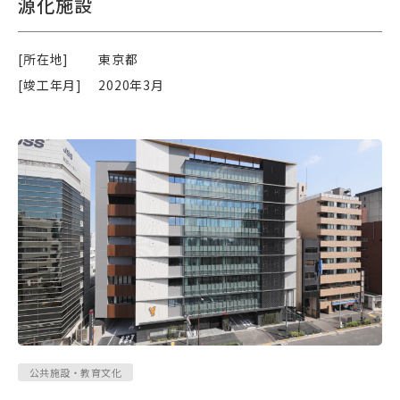
源化施設
[所在地]
東京都
[竣工年月]
2020年3月
公共施設・教育文化