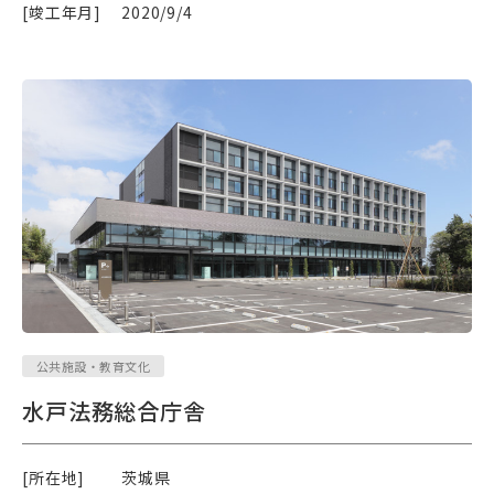
[竣工年月]
2020/9/4
公共施設・教育文化
水戸法務総合庁舎
[所在地]
茨城県