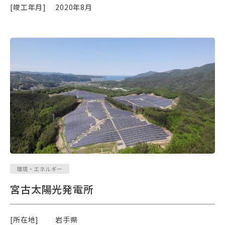
[竣工年月]
2020年8月
環境・エネルギー
宮古太陽光発電所
[所在地]
岩手県