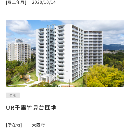
[竣工年月]
2020/10/14
住宅
UR千里竹見台団地
[所在地]
大阪府