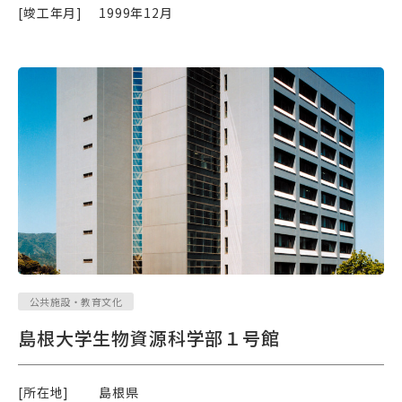
[竣工年月]
1999年12月
公共施設・教育文化
島根大学生物資源科学部１号館
[所在地]
島根県