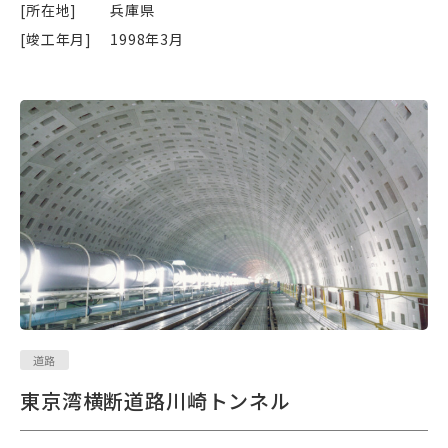
[所在地]
兵庫県
[竣工年月]
1998年3月
道路
東京湾横断道路川崎トンネル