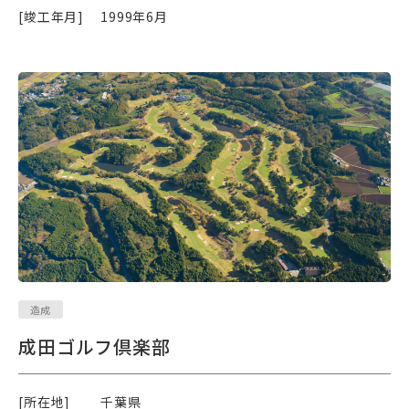
[竣工年月]
1999年6月
造成
成田ゴルフ倶楽部
[所在地]
千葉県