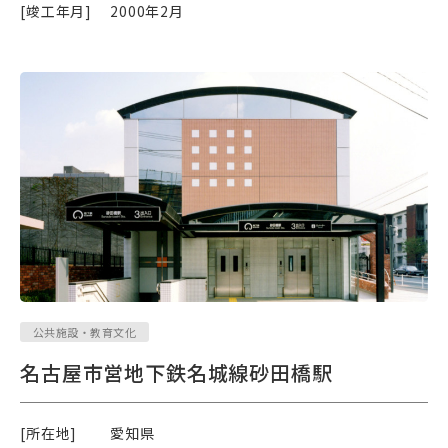
[竣工年月]
2000年2月
公共施設・教育文化
名古屋市営地下鉄名城線砂田橋駅
[所在地]
愛知県