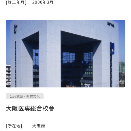
[竣工年月]
2000年3月
公共施設・教育文化
大阪医専総合校舎
[所在地]
大阪府