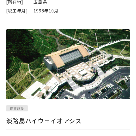
[所在地]
広島県
[竣工年月]
1998年10月
商業施設
淡路島ハイウェイオアシス