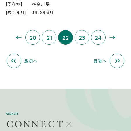
[所在地]
神奈川県
[竣工年月]
1998年3月
«
»
20
21
22
23
24
最初へ
最後へ
RECRUIT