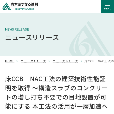
MENU
NEWS RELEASE
ニュースリリース
HOME
ニュースリリース
ニュースリリース
床CCB－NAC工
床CCB－NAC工法の建築技術性能証
明を取得 ～構造スラブのコンクリー
トの増し打ち不要での目地設置が可
能にする 本工法の活用が一層加速へ