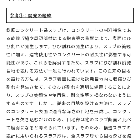
参考①：開発の経緯
鉄筋コンクリート造スラブは、コンクリートの材料特性であ
る乾燥収縮や周辺部材による拘束等の影響により、表面にひ
び割れが発生します。ひび割れの発生により、スラブの美観
性に加え、建物使用性やコンクリートの耐久性に影響する可
能性があり、これらを解消するため、スラブにひび割れ誘発
目地を設ける方法が一般に行われています。この従来の目地
を設ける方法は、スラブ表面に設けた誘発目地内に収縮ひび
割れを発生させて、そのひび割れを適切に処置することによ
り、スラブの美観性や使用性、耐久性等を損なわないように
するものです。しかし、従来の目地を設ける方法は、スラブ
のコンクリート表面に適当な深さの目地を形成し、コンクリ
ートを欠き込むだけのため、目地部は他のスラブ断面と比べ
て脆弱になると考えられています。そのため、構造スラブの
設計に用いられるスラブ厚は、全スラブ厚から目地深さを減