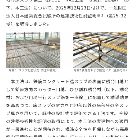
下、本工法）について、2025年12月23日付けで、一般財団
法人日本建築総合試験所の建築技術性能証明
（第25-32
※３
号）を取得しました。
本工法は、鉄筋コンクリート造スラブの表面に誘発目地と
して鉛直方向のカッター目地、ひび割れ誘発材（以下、誘発
材）および目地平行スラブ筋を一直線上に配置して誘導効果
を高めつつ、床スラブの耐力を目地部以外の床部分の全スラ
ブ厚さを用いて、既往の設計式で評価できる工法です。今般
の建築技術性能証明の取得により、本工法の実建物への適用
が一層進むことが期待され、構造安全性を担保しながら高品
質な建築物の構築、および増し打ちコンクリートの削減によ