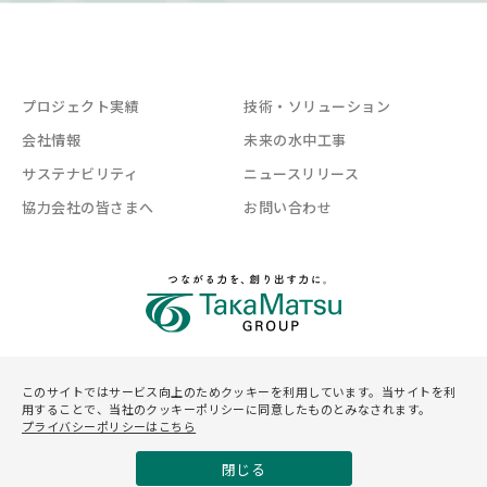
プロジェクト実績
技術・ソリューション
会社情報
未来の水中工事
サステナビリティ
ニュースリリース
協力会社の皆さまへ
お問い合わせ
このサイトではサービス向上のためクッキーを利用しています。当サイトを利
サイトマップ
プライバシーポリシー
サイトご利用規約
用することで、当社のクッキーポリシーに同意したものとみなされます。
プライバシーポリシーはこちら
©Asunaro Aoki Construction Co.,Ltd.
閉じる