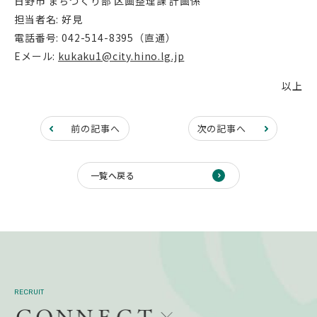
日野市 まちづくり部 区画整理課 計画係
担当者名: 好見
電話番号: 042-514-8395（直通）
Eメール:
kukaku1@city.hino.lg.jp
以上
前の記事へ
次の記事へ
一覧へ戻る
RECRUIT