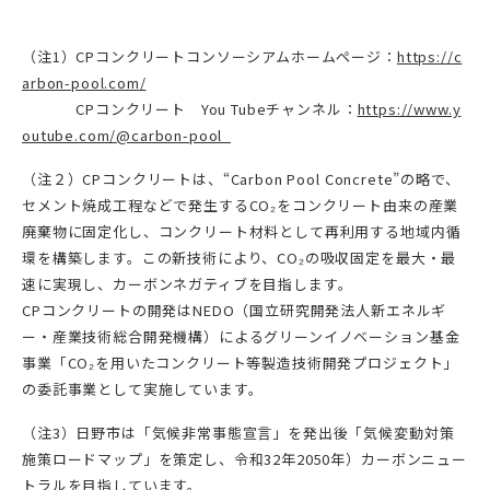
（注1）CPコンクリートコンソーシアムホームページ：
https://c
arbon-pool.com/
CPコンクリート You Tubeチャンネル：
https://www.y
outube.com/@carbon-pool
（注２）CPコンクリートは、“Carbon Pool Concrete”の略で、
セメント焼成工程などで発生するCO₂をコンクリート由来の産業
廃棄物に固定化し、コンクリート材料として再利用する地域内循
環を構築します。この新技術により、CO₂の吸収固定を最大・最
速に実現し、カーボンネガティブを目指します。
CPコンクリートの開発はNEDO（国立研究開発法人新エネルギ
ー・産業技術総合開発機構）によるグリーンイノベーション基金
事業「CO₂を用いたコンクリート等製造技術開発プロジェクト」
の委託事業として実施しています。
（注3）日野市は「気候非常事態宣言」を発出後「気候変動対策
施策ロードマップ」を策定し、令和32年2050年）カーボンニュー
トラルを目指しています。