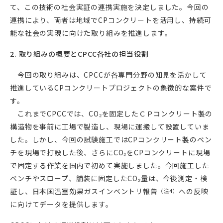
て、この技術の社会実証の連携実施を決定しました。今回の
連携により、両者は地域でCPコンクリートを活用し、持続可
能な社会の実現に向けた取り組みを推進します。
2. 取り組みの概要とCPCC各社の担当役割
今回の取り組みは、CPCCが各専門分野の知見を活かして
推進しているCPコンクリートプロジェクトの象徴的な案件で
す。
これまでCPCCでは、CO₂を固定したＣＰコンクリート製の
構造物を事前に工場で製造し、現場に運搬して設置していま
した。しかし、今回の試験施工ではCPコンクリート製のベン
チを現場で打設した後、さらにCO₂をCPコンクリートに現場
で固定する作業を国内で初めて実施しました。今回施工した
ベンチやスロープ、舗装に固定したCO₂量は、今後測定・検
証し、日本国温室効果ガスインベントリ報告
への反映
（注4）
に向けてデータを提供します。