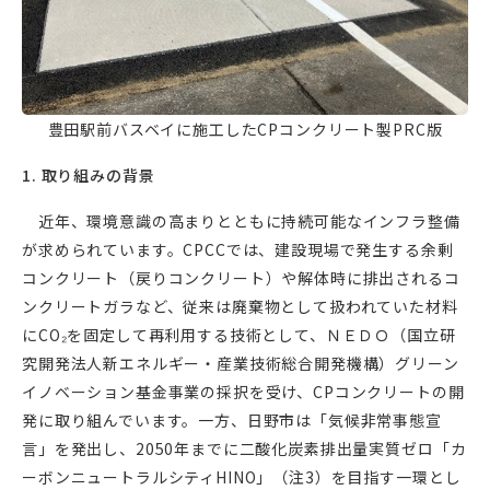
豊田駅前バスベイに施工したCPコンクリート製PRC版
1. 取り組みの背景
近年、環境意識の高まりとともに持続可能なインフラ整備
が求められています。CPCCでは、建設現場で発生する余剰
コンクリート（戻りコンクリート）や解体時に排出されるコ
ンクリートガラなど、従来は廃棄物として扱われていた材料
にCO₂を固定して再利用する技術として、ＮＥＤＯ（国立研
究開発法人新エネルギー・産業技術総合開発機構）グリーン
イノベーション基金事業の採択を受け、CPコンクリートの開
発に取り組んでいます。一方、日野市は「気候非常事態宣
言」を発出し、2050年までに二酸化炭素排出量実質ゼロ「カ
ーボンニュートラルシティHINO」（注3）を目指す一環とし