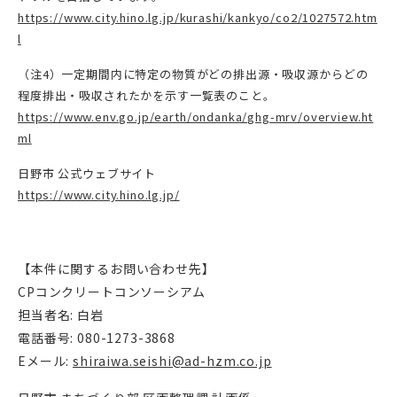
https://www.city.hino.lg.jp/kurashi/kankyo/co2/1027572.htm
l
（注4）一定期間内に特定の物質がどの排出源・吸収源からどの
程度排出・吸収されたかを示す一覧表のこと。
https://www.env.go.jp/earth/ondanka/ghg-mrv/overview.ht
ml
日野市 公式ウェブサイト
https://www.city.hino.lg.jp/
【本件に関するお問い合わせ先】
CPコンクリートコンソーシアム
担当者名: 白岩
電話番号: 080-1273-3868
Eメール:
shiraiwa.seishi@ad-hzm.co.jp