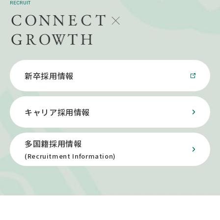
RECRUIT
新卒採用情報
キャリア採用情報
多国籍採用情報
(Recruitment Information)