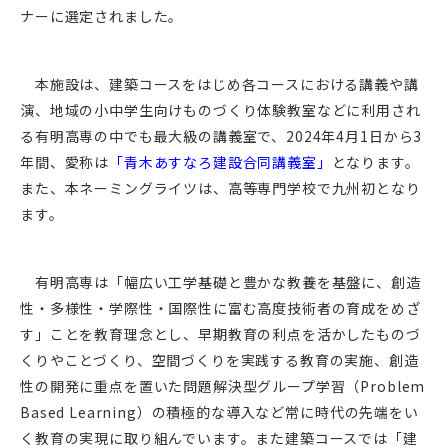
ナーに選定されました。
本施設は、建築コースをはじめ各コースにおける講義や講
演、地域の小中学生向けものづくり体験教室などに利用され
る有明高専の中でも最大級の講義室で、2024年4月1日から3
年間、愛称は
「青木あすなろ建設合同講義室」
となります。
また、本ネーミングライツは、高等専門学校で九州初となり
ます。
有明高専は「幅広い工学基礎と豊かな教養を基盤に、創造
性・多様性・学際性・国際性に富む高度技術者の育成をめざ
す」ことを教育理念とし、早期教育の利点を活かしたものづ
くりやことづくり、空間づくりを実践する教育の実施、創造
性の開発に重点を置いた問題解決型グループ学習（Problem
Based Learning）の積極的な導入など常に時代の先端をい
く教育の実現に取り組んでいます。また建築コースでは「建