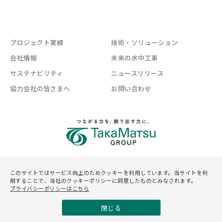
プロジェクト実績
技術・ソリューション
会社情報
未来の水中工事
サステナビリティ
ニュースリリース
協力会社の皆さまへ
お問い合わせ
このサイトではサービス向上のためクッキーを利用しています。当サイトを利
サイトマップ
プライバシーポリシー
サイトご利用規約
用することで、当社のクッキーポリシーに同意したものとみなされます。
プライバシーポリシーはこちら
©Asunaro Aoki Construction Co.,Ltd.
閉じる