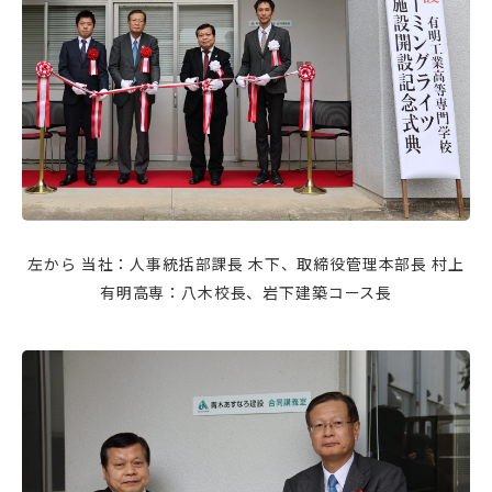
左から 当社：人事統括部課長 木下、取締役管理本部長 村上
有明高専：八木校長、岩下建築コース長