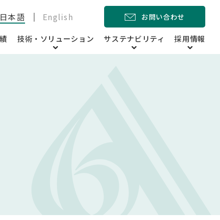
日本語
English
お問い合わせ
績
技術・ソリューション
サステナビリティ
採用情報