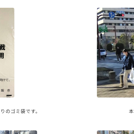
りのゴミ袋です。
本