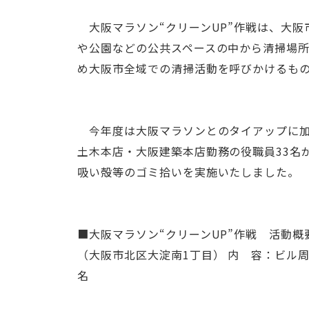
大阪マラソン“クリーンUP”作戦は、大
や公園などの公共スペースの中から清掃場
め大阪市全域での清掃活動を呼びかけるもの
今年度は大阪マラソンとのタイアップに加
土木本店・大阪建築本店勤務の役職員33名
吸い殻等のゴミ拾いを実施いたしました。
■大阪マラソン“クリーンUP”作戦 活動概要
（大阪市北区大淀南1丁目） 内 容：ビル
名