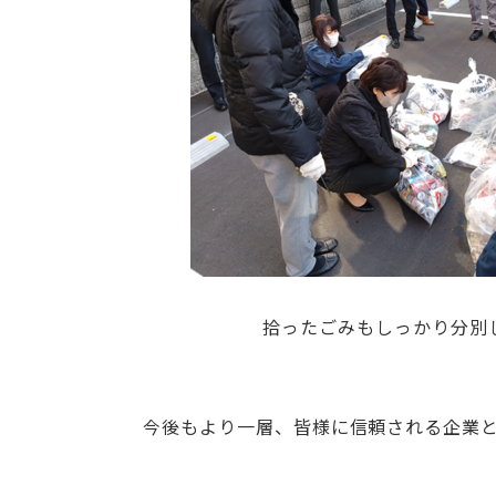
拾ったごみもしっかり分別
今後もより一層、皆様に信頼される企業と