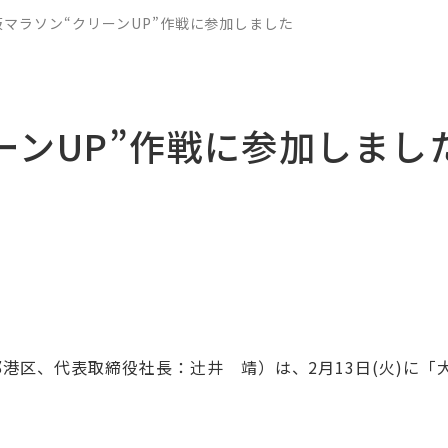
阪マラソン“クリーンUP”作戦に参加しました
ーンUP”作戦に参加しまし
、代表取締役社長：辻󠄀井 靖）は、2月13日(火)に「