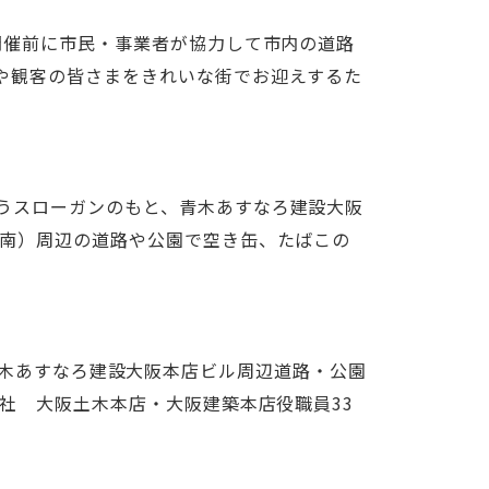
開催前に市民・事業者が協力して市内の道路
や観客の皆さまをきれいな街でお迎えするた
うスローガンのもと、青木あすなろ建設大阪
淀南）周辺の道路や公園で空き缶、たばこの
所：青木あすなろ建設大阪本店ビル周辺道路・公園
社 大阪土木本店・大阪建築本店役職員33