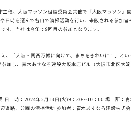
阪市主催、大阪マラソン組織委員会共催で「大阪マラソン」
所や日時を選んで各自で清掃活動を行い、来阪される参加者
です。当社は今年で9回目の参加となります。
え、「大阪・関西万博に向けて、まちをきれいに！」とい
が参加し、青木あすなろ建設大阪本店ビル（大阪市北区大
 日 時：2024年2月13日(火)9：30～10：00 場 
周辺道路、公園の清掃活動 参加者：青木あすなろ建設株式会