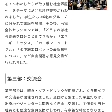
る！～わたしたちが取り組む社会課題
～」をテーマに活発な意見交換が行わ
れました。 学生たちは6名のグループ
に分かれて議論を展開。その後、会場
全体セッションでは、「どうすれば社
会課題を自分ごと化できるか」「エネ
ルギーミックス」「カーボンニュート
ラル」「水中施工ロボットの最新技術
について」など自由闊達な意見交換が
行われました。
第三部：交流会
第三部では、軽食・ソフトドリンクが用意され、立食形式で
の交流会が開催されました。全国から集まった学生たちは、
出身地やジェンダーに関係なく自由に交流し、主催者や当社
社員とも闊達な意見交換が行われ、有意義な時間となりまし