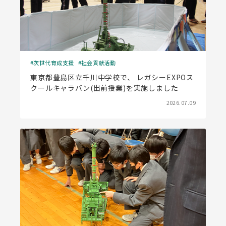
次世代育成支援
社会貢献活動
東京都豊島区立千川中学校で、 レガシーEXPOス
クールキャラバン(出前授業)を実施しました
2026.07.09