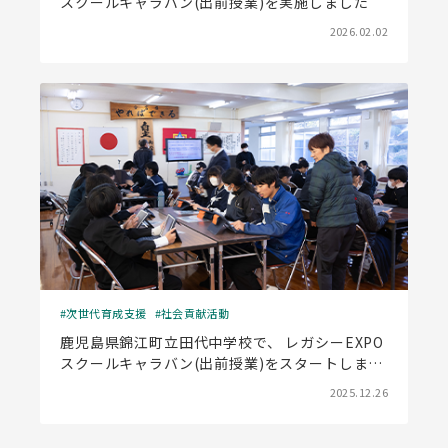
スクールキャラバン(出前授業)を実施しました
2026.02.02
次世代育成支援
社会貢献活動
鹿児島県錦江町立田代中学校で、 レガシーEXPO
スクールキャラバン(出前授業)をスタートしまし
た
2025.12.26