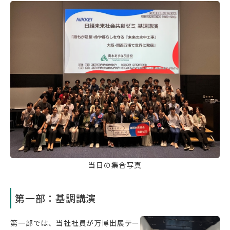
当日の集合写真
第一部：基調講演
第一部では、当社社員が万博出展テー