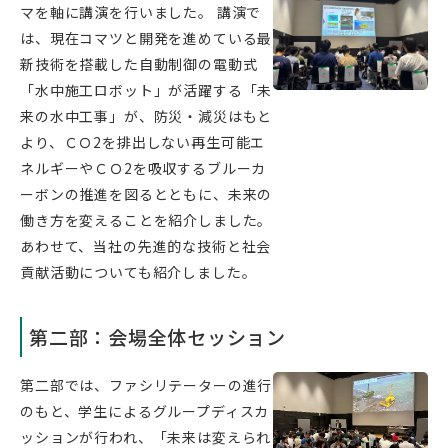
マを軸に講演を行いました。 講演で
は、現在コマツと開発を進めている最
新技術を搭載した自動制御の電動式
「水中施工ロボット」が活躍する「未
来の水中工事」が、防災・減災はもと
より、ＣＯ2を排出しない再生可能エ
ネルギーやＣＯ2を吸収するブルーカ
ーボンの推進を図るとともに、未来の
働き方を変えることを紹介しました。
あわせて、当社の先進的な技術と社会
貢献活動についても紹介しました。
第二部：会場全体セッション
第二部では、ファシリテーターの進行
のもと、学生によるグループディスカ
ッションが行われ、「未来は変えられ