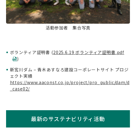
活動参加者 集合写真
ボランティア証明書 (
2025.6.19 ボランティア証明書.pdf
)
新宮川ダム – 青木あすなろ建設コーポレートサイト プロジ
ェクト実績
https://www.aaconst.co.jp/project/pro_public/dam/d
_case02/
最新のサステナビリティ活動