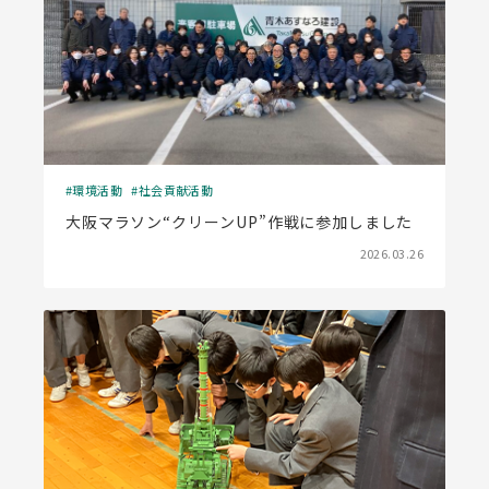
環境活動
社会貢献活動
大阪マラソン“クリーンUP”作戦に参加しました
2026.03.26