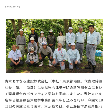
2025.07.03
青木あすなろ建設株式会社（本社：東京都港区、代表取締役
社長：望月 尚幸）は福島県会津美里町の新宮川ダムにおい
て環境保全のボランティア活動を実施しました。当社東北支
店から福島県会津農林事務所長へ申し込みを行い、今回で18
回目の実施となります。本活動では、ダム堤体下流右岸部地