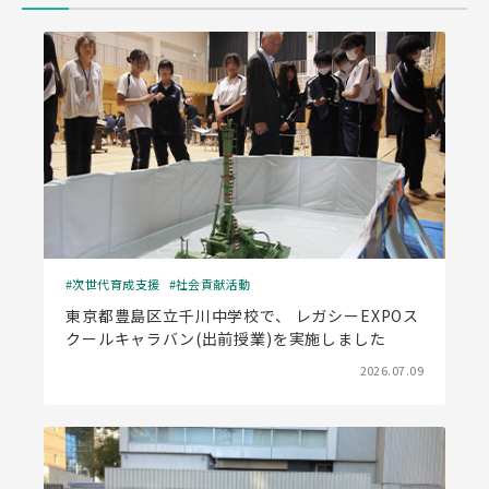
次世代育成支援
社会貢献活動
東京都豊島区立千川中学校で、 レガシーEXPOス
クールキャラバン(出前授業)を実施しました
2026.07.09