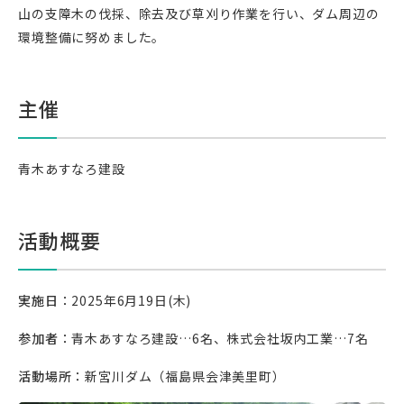
山の支障木の伐採、除去及び草刈り作業を行い、ダム周辺の
環境整備に努めました。
主催
青木あすなろ建設
活動概要
実施日
：2025年6月19日(木)
参加者
：青木あすなろ建設…6名、株式会社坂内工業…7名
活動場所
：新宮川ダム（福島県会津美里町）