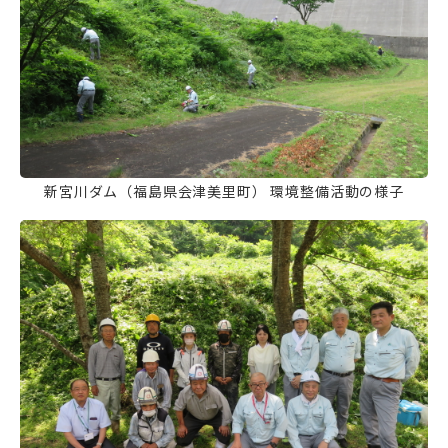
新宮川ダム（福島県会津美里町） 環境整備活動の様子