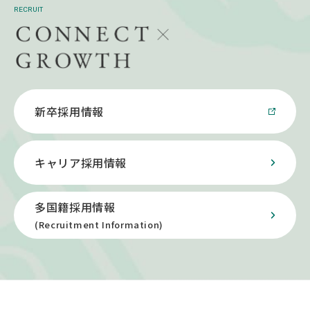
RECRUIT
新卒採用情報
キャリア採用情報
多国籍採用情報
(Recruitment Information)