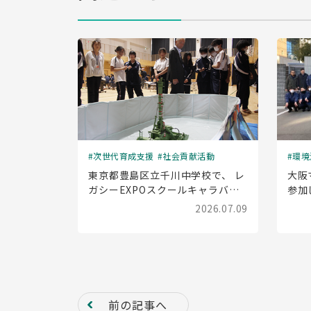
次世代育成支援
社会貢献活動
環境
東京都豊島区立千川中学校で、 レ
大阪
ガシーEXPOスクールキャラバン
参加
(出前授業)を実施しました
2026.07.09
前の記事へ