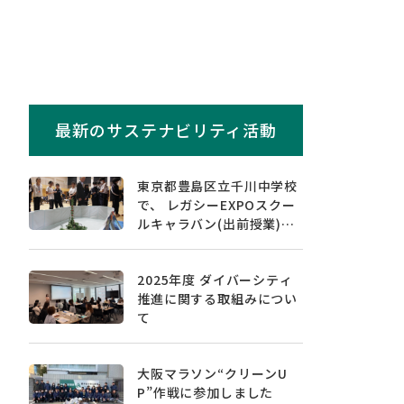
最新のサステナビリティ活動
東京都豊島区立千川中学校
で、 レガシーEXPOスクー
ルキャラバン(出前授業)を
実施しました
2025年度 ダイバーシティ
推進に関する取組みについ
て
大阪マラソン“クリーンU
P”作戦に参加しました