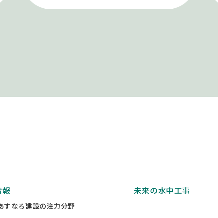
情報
未来の水中工事
あすなろ建設の注力分野