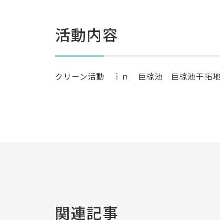
活動内容
クリーン活動 ｉｎ 巨椋池 巨椋池干拓
関連記事