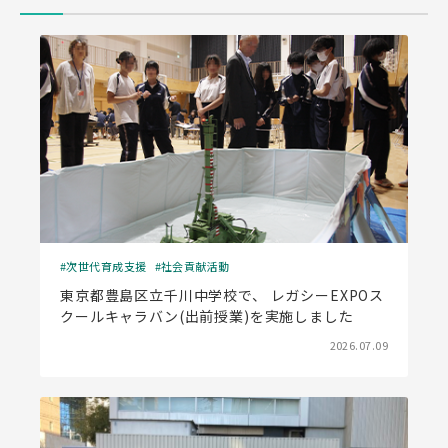
次世代育成支援
社会貢献活動
東京都豊島区立千川中学校で、 レガシーEXPOス
クールキャラバン(出前授業)を実施しました
2026.07.09