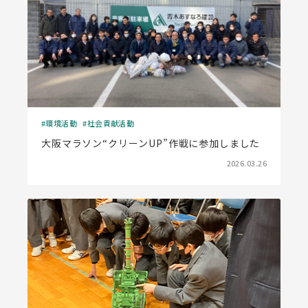
環境活動
社会貢献活動
大阪マラソン“クリーンUP”作戦に参加しました
2026.03.26