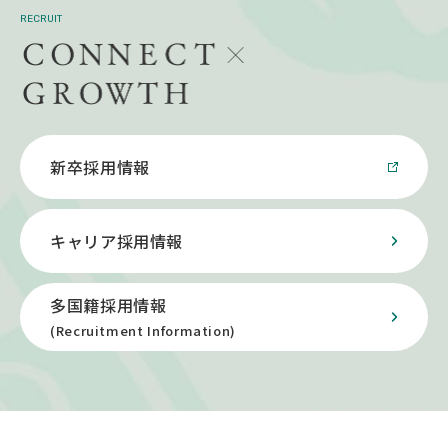
RECRUIT
新卒採用情報
キャリア採用情報
多国籍採用情報
(Recruitment Information)