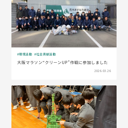
環境活動
社会貢献活動
大阪マラソン“クリーンUP”作戦に参加しました
2026.03.26