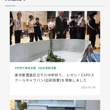
次世代育成支援
社会貢献活動
東京都豊島区立千川中学校で、 レガシーEXPOス
クールキャラバン(出前授業)を実施しました
2026.07.09