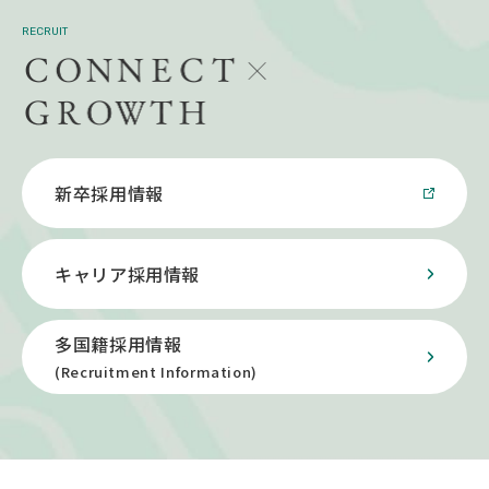
RECRUIT
新卒採用情報
キャリア採用情報
多国籍採用情報
(Recruitment Information)