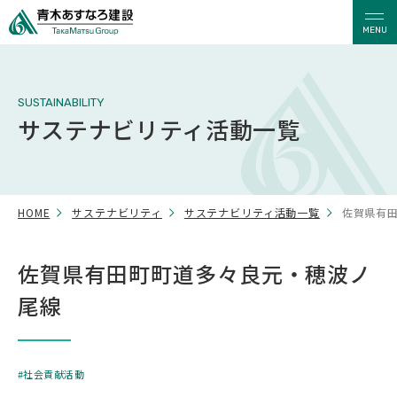
MENU
SUSTAINABILITY
サステナビリティ活動一覧
HOME
サステナビリティ
サステナビリティ活動一覧
佐賀県有
佐賀県有田町町道多々良元・穂波ノ
尾線
社会貢献活動