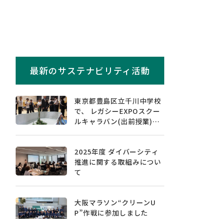
最新のサステナビリティ活動
東京都豊島区立千川中学校
で、 レガシーEXPOスクー
ルキャラバン(出前授業)を
実施しました
2025年度 ダイバーシティ
推進に関する取組みについ
て
大阪マラソン“クリーンU
P”作戦に参加しました