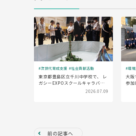
次世代育成支援
社会貢献活動
環境
東京都豊島区立千川中学校で、 レ
大阪
ガシーEXPOスクールキャラバン
参加
(出前授業)を実施しました
2026.07.09
前の記事へ