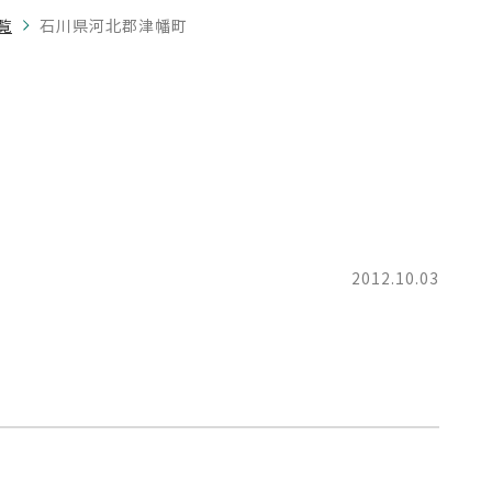
覧
石川県河北郡津幡町
町
2012.10.03