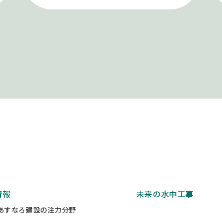
情報
未来の水中工事
あすなろ建設の注力分野