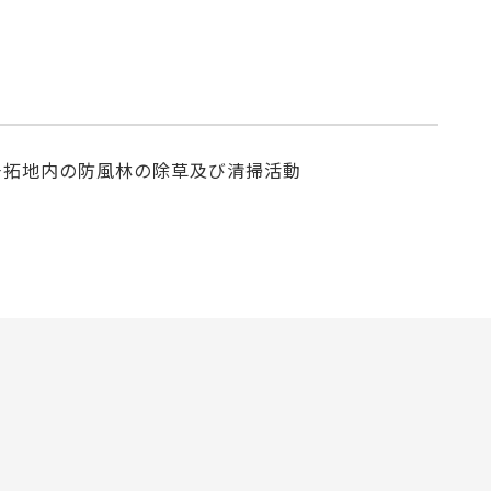
干拓地内の防風林の除草及び清掃活動