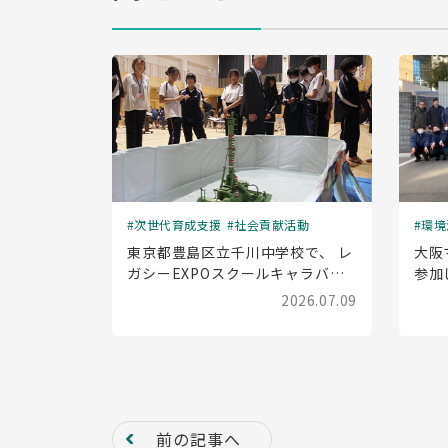
次世代育成支援
社会貢献活動
環境
東京都豊島区立千川中学校で、 レ
大阪
ガシーEXPOスクールキャラバン
参加
(出前授業)を実施しました
2026.07.09
前の記事へ