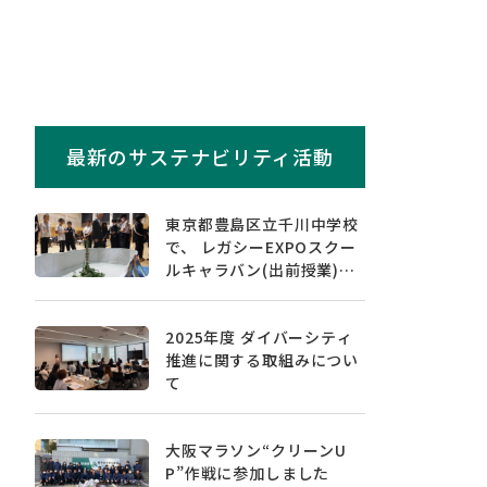
最新のサステナビリティ活動
東京都豊島区立千川中学校
で、 レガシーEXPOスクー
ルキャラバン(出前授業)を
実施しました
2025年度 ダイバーシティ
推進に関する取組みについ
て
大阪マラソン“クリーンU
P”作戦に参加しました