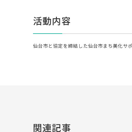
活動内容
仙台市と協定を締結した仙台市まち美化サ
関連記事