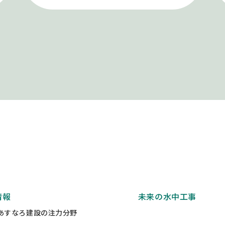
情報
未来の水中工事
あすなろ建設の注力分野