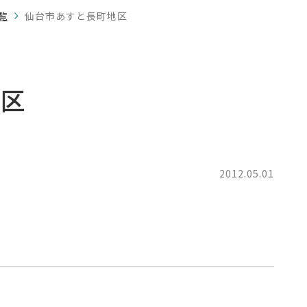
覧
仙台市あすと長町地区
地区
2012.05.01