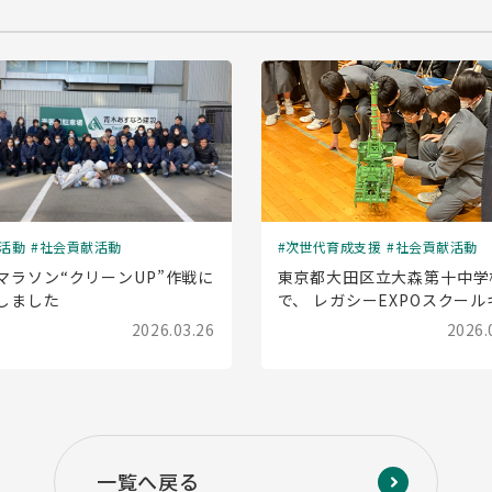
活動
社会貢献活動
次世代育成支援
社会貢献活動
マラソン“クリーンUP”作戦に
東京都大田区立大森第十中学
しました
で、 レガシーEXPOスクール
ラバン(出前授業)を実施しま
2026.03.26
2026.
一覧へ戻る