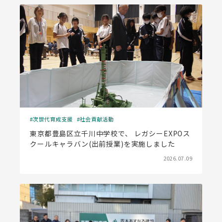
次世代育成支援
社会貢献活動
東京都豊島区立千川中学校で、 レガシーEXPOス
クールキャラバン(出前授業)を実施しました
2026.07.09