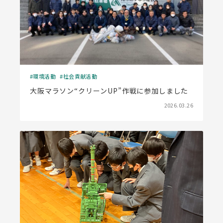
環境活動
社会貢献活動
大阪マラソン“クリーンUP”作戦に参加しました
2026.03.26