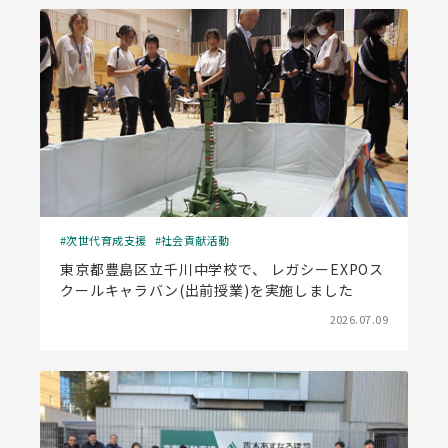
次世代育成支援
社会貢献活動
東京都豊島区立千川中学校で、 レガシーEXPOス
クールキャラバン(出前授業)を実施しました
2026.07.09