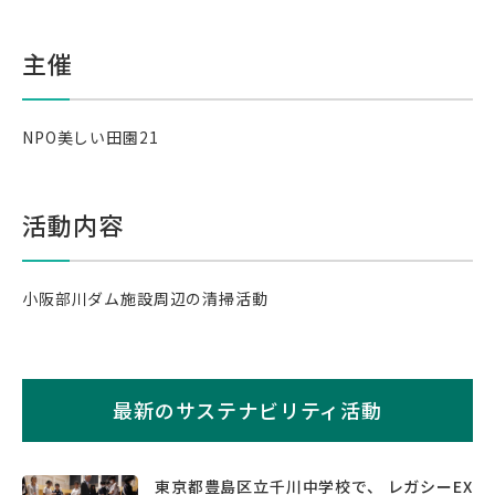
主催
NPO美しい田園21
活動内容
小阪部川ダム施設周辺の清掃活動
最新のサステナビリティ活動
東京都豊島区立千川中学校で、 レガシーEX