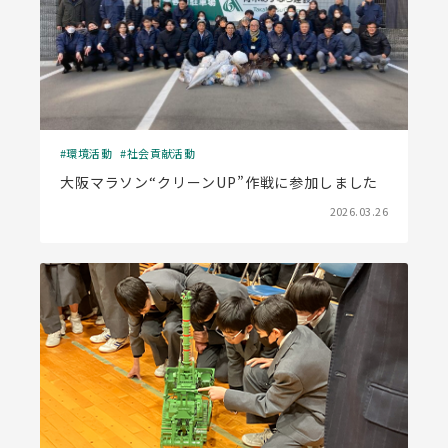
環境活動
社会貢献活動
大阪マラソン“クリーンUP”作戦に参加しました
2026.03.26