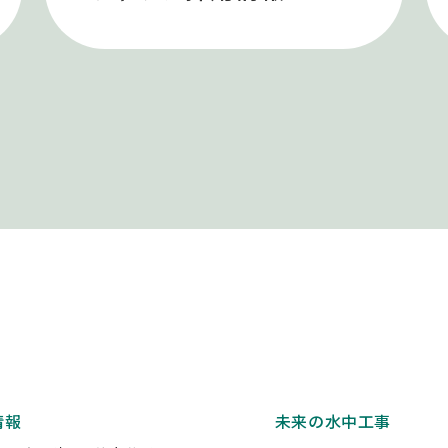
情報
未来の水中工事