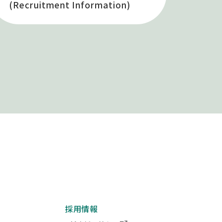
(Recruitment Information)
採用情報