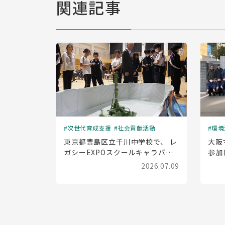
関連記事
次世代育成支援
社会貢献活動
環境
東京都豊島区立千川中学校で、 レ
大阪
ガシーEXPOスクールキャラバン
参加
(出前授業)を実施しました
2026.07.09