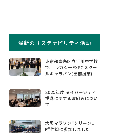
最新のサステナビリティ活動
東京都豊島区立千川中学校
で、 レガシーEXPOスクー
ルキャラバン(出前授業)を
実施しました
2025年度 ダイバーシティ
推進に関する取組みについ
て
大阪マラソン“クリーンU
P”作戦に参加しました