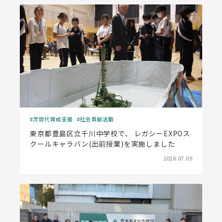
次世代育成支援
社会貢献活動
東京都豊島区立千川中学校で、 レガシーEXPOス
クールキャラバン(出前授業)を実施しました
2026.07.09