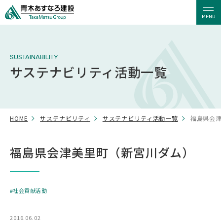
MENU
SUSTAINABILITY
サステナビリティ活動一覧
HOME
サステナビリティ
サステナビリティ活動一覧
福島県会
福島県会津美里町（新宮川ダム）
社会貢献活動
2016.06.02