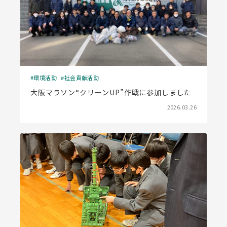
環境活動
社会貢献活動
大阪マラソン“クリーンUP”作戦に参加しました
2026.03.26