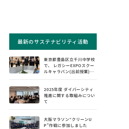
最新のサステナビリティ活動
東京都豊島区立千川中学校
で、 レガシーEXPOスクー
ルキャラバン(出前授業)を
実施しました
2025年度 ダイバーシティ
推進に関する取組みについ
て
大阪マラソン“クリーンU
P”作戦に参加しました