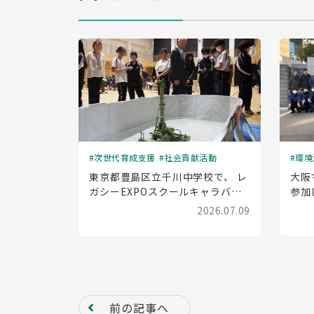
次世代育成支援
社会貢献活動
環境
東京都豊島区立千川中学校で、 レ
大阪
ガシーEXPOスクールキャラバン
参加
(出前授業)を実施しました
2026.07.09
前の記事へ