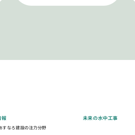
情報
未来の水中工事
あすなろ建設の注力分野