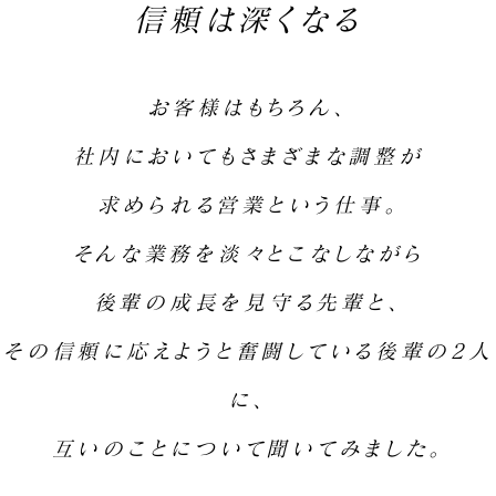
信頼は深くなる
お客様はもちろん、
社内においてもさまざまな調整が
求められる営業という仕事。
そんな業務を淡々とこなしながら
後輩の成長を見守る先輩と、
その信頼に応えようと奮闘している後輩の2人
に、
互いのことについて聞いてみました。