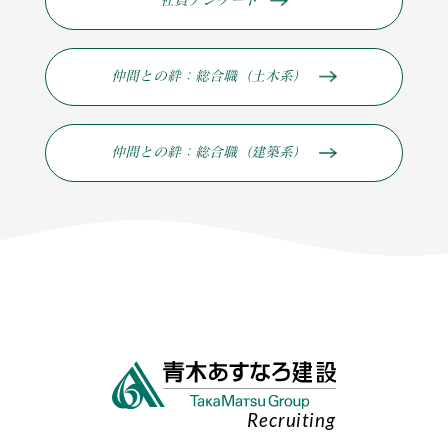
社員アンケート
仲間との絆：総合職（土木系）
仲間との絆：総合職（建築系）
Recruiting