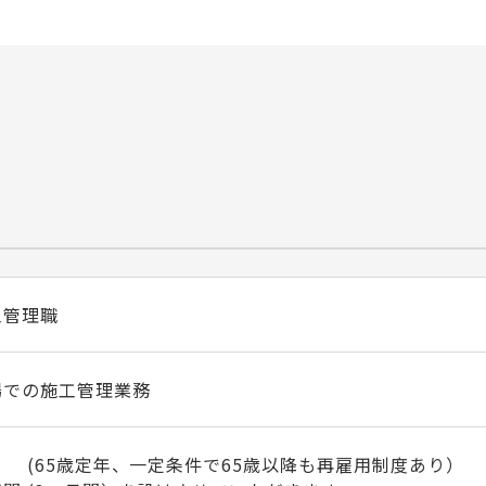
工管理職
場での施工管理業務
 (65歳定年、一定条件で65歳以降も再雇用制度あり）