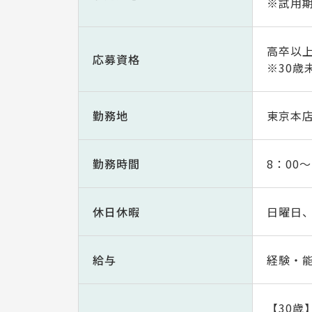
※試用期
高卒以
応募資格
※30
勤務地
東京本
勤務時間
8：00～
休日休暇
日曜日、
給与
経験・
【30歳