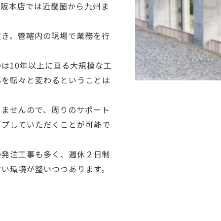
大阪本店では近畿圏から九州ま
置き、管轄内の現場で業務を行
は10年以上に亘る大規模な工
場を転々と変わるということは
りませんので、周りのサポート
ップしていただくことが可能で
の発注工事も多く、週休２日制
すい環境が整いつつあります。