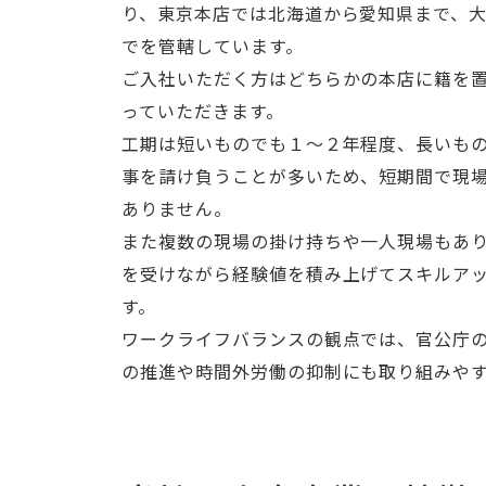
り、東京本店では北海道から愛知県まで、
でを管轄しています。
ご入社いただく方はどちらかの本店に籍を
っていただきます。
工期は短いものでも１～２年程度、長いもの
事を請け負うことが多いため、短期間で現
ありません。
また複数の現場の掛け持ちや一人現場もあ
を受けながら経験値を積み上げてスキルア
す。
ワークライフバランスの観点では、官公庁
の推進や時間外労働の抑制にも取り組みや