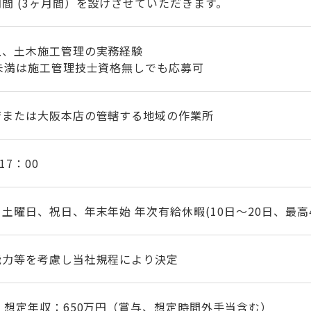
間 (3ヶ月間）を設けさせていただきます。
上、土木施工管理の実務経験
歳未満は施工管理技士資格無しでも応募可
店または大阪本店の管轄する地域の作業所
17：00
土曜日、祝日、年末年始 年次有給休暇(10日～20日、最高
能力等を考慮し当社規程により決定
】想定年収：650万円（賞与、想定時間外手当含む）