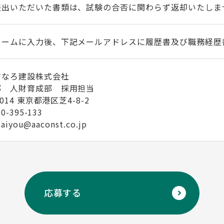
提出いただいた書類は、試験の合否に関わらず返却いたしま
ォームに入力後、下記メールアドレスに履歴書及び職務経歴
すなろ建設株式会社
部 人財育成部 採用担当
0014 東京都港区芝4-8-2
20-395-133
saiyou@aaconst.co.jp
応募する