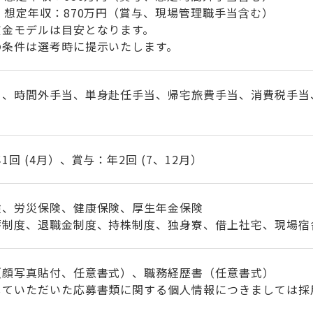
】想定年収：870万円（賞与、現場管理職手当含む）
賃金モデルは目安となります。
の条件は選考時に提示いたします。
当、時間外手当、単身赴任手当、帰宅旅費手当、消費税手当
1回 (4月）、賞与：年2回 (7、12月）
険、労災保険、健康保険、厚生年金保険
蓄制度、退職金制度、持株制度、独身寮、借上社宅、現場宿
（顔写真貼付、任意書式）、職務経歴書（任意書式）
していただいた応募書類に関する個人情報につきましては採