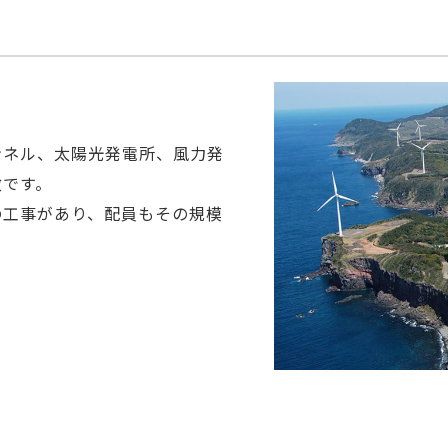
ンネル、太陽光発電所、風力発
徴です。
の工事があり、配員もその規模