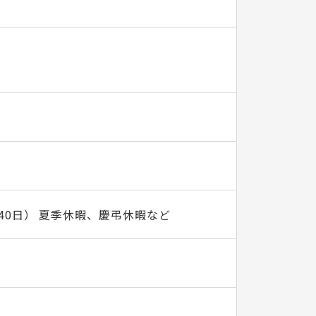
40日） 夏季休暇、慶弔休暇など