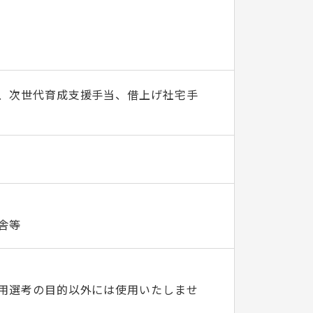
、次世代育成支援手当、借上げ社宅手
舎等
用選考の目的以外には使用いたしませ