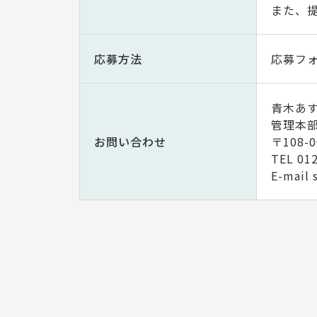
また、
応募方法
応募フ
青木あ
管理本
お問い合わせ
〒108-
TEL 01
E-mail 