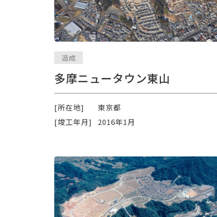
造成
多摩ニュータウン東山
[所在地]
東京都
[竣工年月]
2016年1月