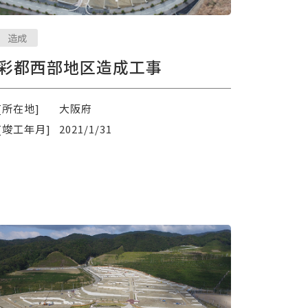
造成
彩都西部地区造成工事
[所在地]
大阪府
[竣工年月]
2021/1/31