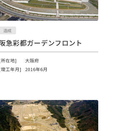
造成
阪急彩都ガーデンフロント
[所在地]
大阪府
[竣工年月]
2016年6月