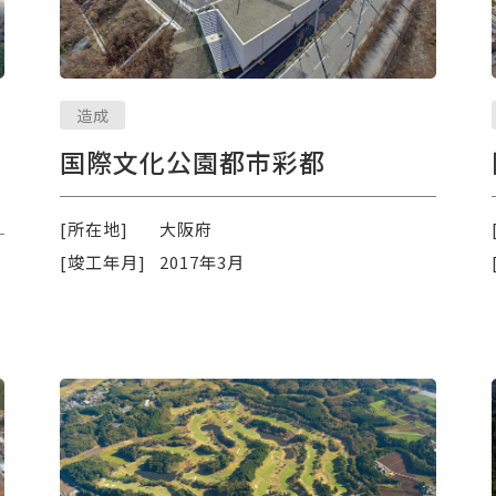
造成
国際文化公園都市彩都
[所在地]
大阪府
[竣工年月]
2017年3月