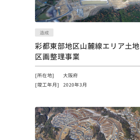
造成
彩都東部地区山麓線エリア土地
区画整理事業
[所在地]
大阪府
[竣工年月]
2020年3月