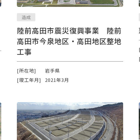
造成
陸前高田市震災復興事業 陸前
高田市今泉地区・高田地区整地
工事
[所在地]
岩手県
[竣工年月]
2021年3月