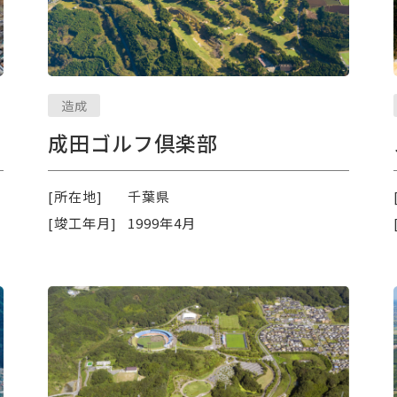
造成
成田ゴルフ倶楽部
[所在地]
千葉県
[竣工年月]
1999年4月