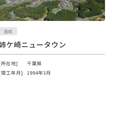
造成
姉ケ崎ニュータウン
[所在地]
千葉県
[竣工年月]
1994年3月