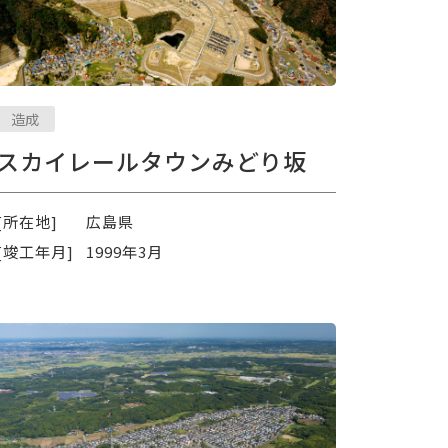
造成
スカイレールタウンみどり坂
[所在地]
広島県
[竣工年月]
1999年3月