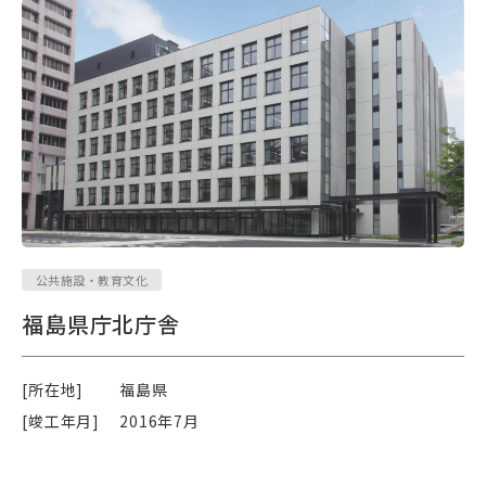
公共施設・教育文化
福島県庁北庁舎
[所在地]
福島県
[竣工年月]
2016年7月