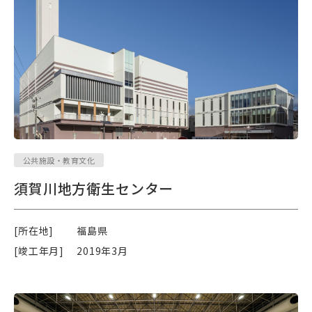
公共施設・教育文化
須賀川地方衛生センター
[所在地]
福島県
[竣工年月]
2019年3月