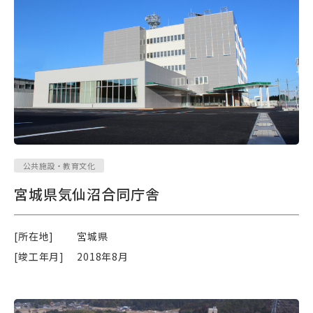
公共施設・教育文化
宮城県気仙沼合同庁舎
[所在地]
宮城県
[竣工年月]
2018年8月