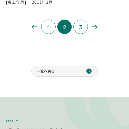
[竣工年月]
2011年2月
«
»
1
2
3
一覧へ戻る
RECRUIT