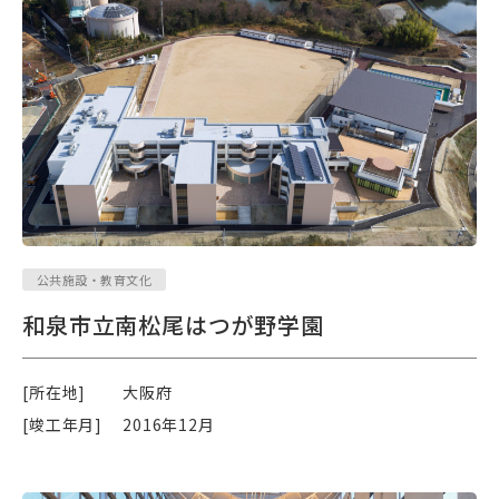
公共施設・教育文化
和泉市立南松尾はつが野学園
[所在地]
大阪府
[竣工年月]
2016年12月