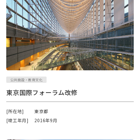
公共施設・教育文化
東京国際フォーラム改修
[所在地]
東京都
[竣工年月]
2016年9月