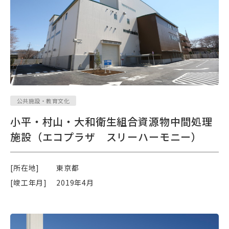
公共施設・教育文化
小平・村山・大和衛生組合資源物中間処理
施設（エコプラザ スリーハーモニー）
[所在地]
東京都
[竣工年月]
2019年4月