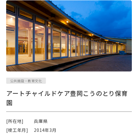
公共施設・教育文化
アートチャイルドケア豊岡こうのとり保育
園
[所在地]
兵庫県
[竣工年月]
2014年3月