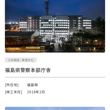
公共施設・教育文化
福島県警察本部庁舎
[所在地]
福島県
[竣工年月]
2018年2月