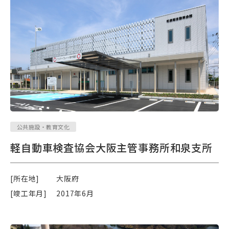
公共施設・教育文化
軽自動車検査協会大阪主管事務所和泉支所
[所在地]
大阪府
[竣工年月]
2017年6月