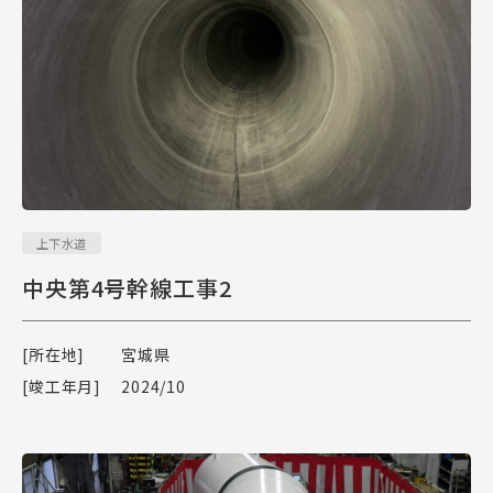
上下水道
中央第4号幹線工事2
[所在地]
宮城県
[竣工年月]
2024/10