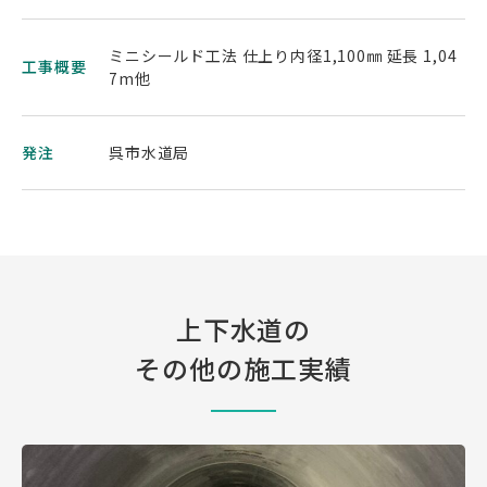
ミニシールド工法 仕上り内径1,100㎜ 延長 1,04
工事概要
7m他
発注
呉市水道局
上下水道の
その他の施工実績