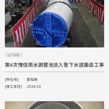
上下水道
第6次惟信雨水調整池流入管下水道築造工事
[所在地]
愛知県
[竣工年月]
2024/10