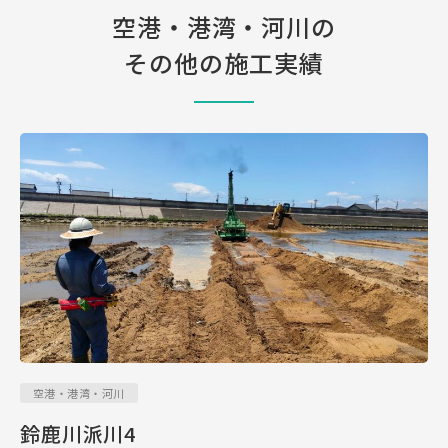
空港・港湾・河川の
その他の施工実績
空港・港湾・河川
鈴鹿川派川4