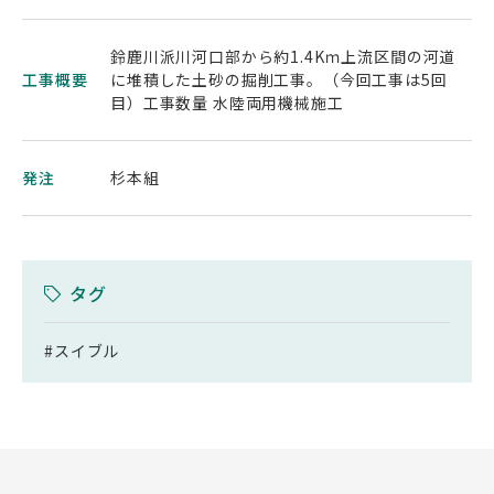
鈴鹿川派川河口部から約1.4Kｍ上流区間の河道
工事概要
に堆積した土砂の掘削工事。（今回工事は5回
目）工事数量 水陸両用機械施工
発注
杉本組
タグ
#スイブル