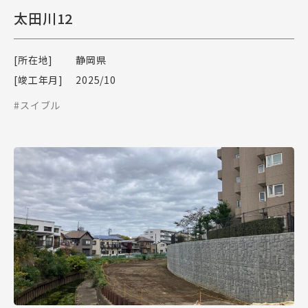
太田川12
[所在地]
静岡県
[竣工年月]
2025/10
#スイブル