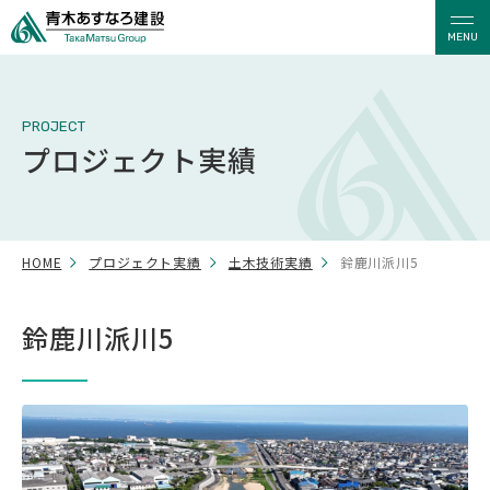
MENU
PROJECT
プロジェクト実績
HOME
プロジェクト実績
土木技術実績
鈴鹿川派川5
鈴鹿川派川5