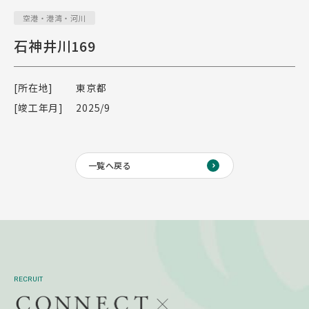
空港・港湾・河川
石神井川169
[所在地]
東京都
[竣工年月]
2025/9
一覧へ戻る
RECRUIT